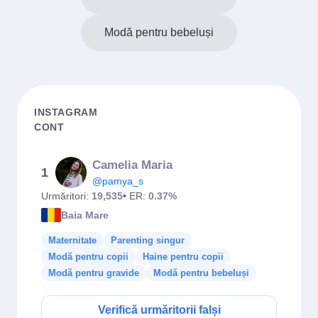
Modă pentru bebeluși
INSTAGRAM
CONT
Camelia Maria
1
@pamya_s
Urmăritori:
19,535
• ER:
0.37%
Baia Mare
Maternitate
Parenting singur
Modă pentru copii
Haine pentru copii
Modă pentru gravide
Modă pentru bebeluși
Verifică urmăritorii falși