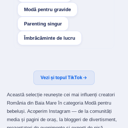
Modă pentru gravide
Parenting singur
Îmbrăcăminte de lucru
Vezi și topul TikTok
Această selecție reunește cei mai influenți creatori
România din Baia Mare în categoria Modă pentru
bebeluși. Acoperim Instagram — de la comunități
media și pagini de oraș, la bloggeri de divertisment,
prezentatori de evenimente și experți de nișă.