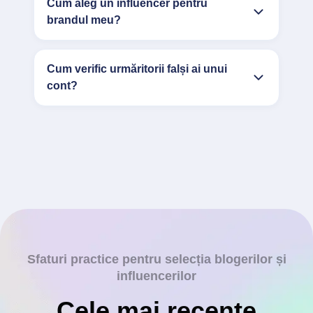
Cum aleg un influencer pentru
brandul meu?
Cum verific urmăritorii falși ai unui
cont?
Sfaturi practice pentru selecția blogerilor și
influencerilor
Cele mai recente