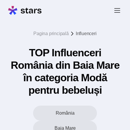
Pagina principală
Influenceri
TOP Influenceri
România din Baia Mare
în categoria Modă
pentru bebeluși
România
Baia Mare