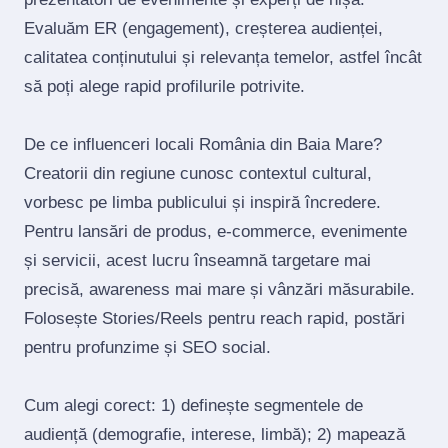
Evaluăm ER (engagement), creșterea audienței,
calitatea conținutului și relevanța temelor, astfel încât
să poți alege rapid profilurile potrivite.
De ce influenceri locali România din Baia Mare?
Creatorii din regiune cunosc contextul cultural,
vorbesc pe limba publicului și inspiră încredere.
Pentru lansări de produs, e‑commerce, evenimente
și servicii, acest lucru înseamnă targetare mai
precisă, awareness mai mare și vânzări măsurabile.
Folosește Stories/Reels pentru reach rapid, postări
pentru profunzime și SEO social.
Cum alegi corect: 1) definește segmentele de
audiență (demografie, interese, limbă); 2) mapează