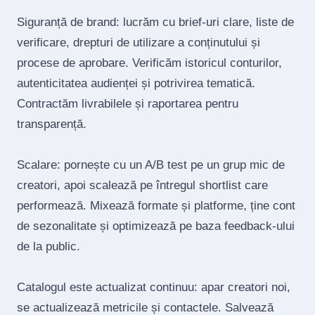
Siguranță de brand: lucrăm cu brief‑uri clare, liste de
verificare, drepturi de utilizare a conținutului și
procese de aprobare. Verificăm istoricul conturilor,
autenticitatea audienței și potrivirea tematică.
Contractăm livrabilele și raportarea pentru
transparență.
Scalare: pornește cu un A/B test pe un grup mic de
creatori, apoi scalează pe întregul shortlist care
performează. Mixează formate și platforme, ține cont
de sezonalitate și optimizează pe baza feedback‑ului
de la public.
Catalogul este actualizat continuu: apar creatori noi,
se actualizează metricile și contactele. Salvează