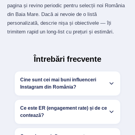
pagina și revino periodic pentru selecții noi România
din Baia Mare. Dacă ai nevoie de o listă
personalizată, descrie nișa și obiectivele — îți
trimitem rapid un long‑list cu prețuri și estimări.
Întrebări frecvente
Cine sunt cei mai buni influenceri
Instagram din România?
Ce este ER (engagement rate) și de ce
contează?