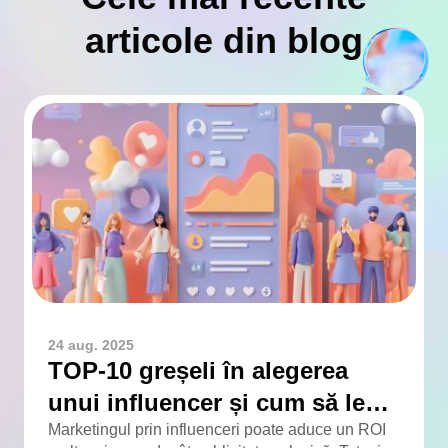
articole din blog
24 aug. 2025
TOP-10 greșeli în alegerea
unui influencer și cum să le
eviți
Marketingul prin influenceri poate aduce un ROI