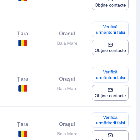
Obține contacte
Verifică
urmăritorii falși
Țara
Orașul
Baia Mare
Obține contacte
Verifică
urmăritorii falși
Țara
Orașul
Baia Mare
Obține contacte
Verifică
urmăritorii falși
Țara
Orașul
Baia Mare