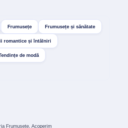
Frumusețe
Frumusețe și sănătate
ii romantice și întâlniri
Tendințe de modă
oria Frumusețe. Acoperim