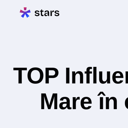
TOP Influe
Mare în