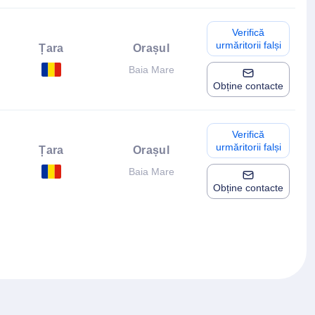
Verifică
urmăritorii falși
Țara
Orașul
Baia Mare
Obține contacte
Verifică
urmăritorii falși
Țara
Orașul
Baia Mare
Obține contacte