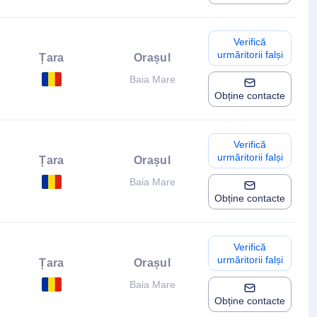
Verifică
urmăritorii falși
Țara
Orașul
Baia Mare
Obține contacte
Verifică
urmăritorii falși
Țara
Orașul
Baia Mare
Obține contacte
Verifică
urmăritorii falși
Țara
Orașul
Baia Mare
Obține contacte