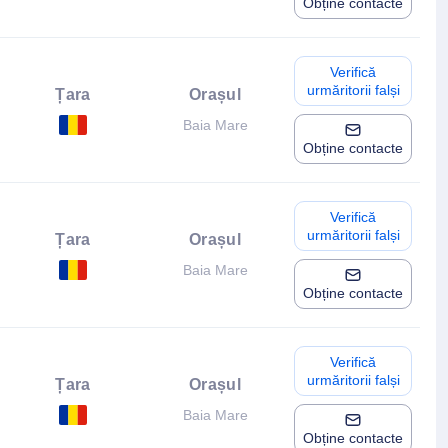
Obține contacte
Verifică
urmăritorii falși
Țara
Orașul
Baia Mare
Obține contacte
Verifică
urmăritorii falși
Țara
Orașul
Baia Mare
Obține contacte
Verifică
urmăritorii falși
Țara
Orașul
Baia Mare
Obține contacte