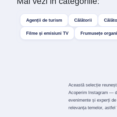
Mai vezi in categoriile:
Agenții de turism
Călătorii
Călăto
Filme și emisiuni TV
Frumusețe organ
Această selecție reuneșt
Acoperim Instagram — de 
evenimente și experți de
relevanța temelor, astfel î