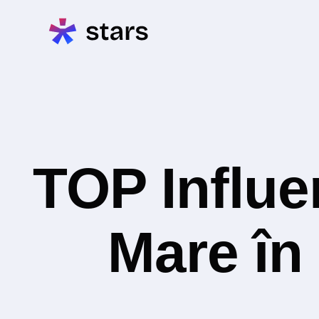
TOP Influe
Mare în