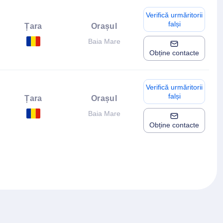
Verifică urmăritorii
falși
Țara
Orașul
Baia Mare
Obține contacte
Verifică urmăritorii
falși
Țara
Orașul
Baia Mare
Obține contacte