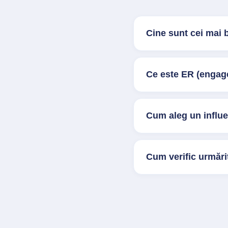
Cine sunt cei mai 
Ce este ER (engage
Cum aleg un influ
Cum verific urmărit