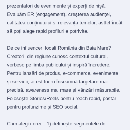
prezentatori de evenimente și experți de nișă.
Evaluăm ER (engagement), creșterea audienței,
calitatea conținutului și relevanța temelor, astfel încât
să poți alege rapid profilurile potrivite.
De ce influenceri locali România din Baia Mare?
Creatorii din regiune cunosc contextul cultural,
vorbesc pe limba publicului și inspiră încredere.
Pentru lansări de produs, e‑commerce, evenimente
și servicii, acest lucru înseamnă targetare mai
precisă, awareness mai mare și vânzări măsurabile.
Folosește Stories/Reels pentru reach rapid, postări
pentru profunzime și SEO social.
Cum alegi corect: 1) definește segmentele de