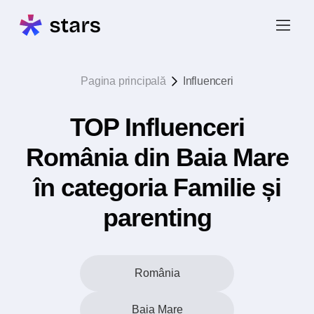
Pagina principală
Influenceri
TOP Influenceri
România din Baia Mare
în categoria Familie și
parenting
România
Baia Mare