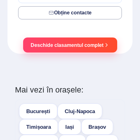
Obține contacte
Deschide clasamentul complet
Mai vezi în orașele:
București
Cluj-Napoca
Timișoara
Iași
Brașov