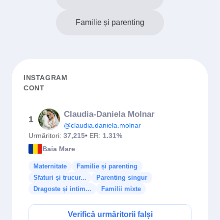
Familie și parenting
INSTAGRAM
CONT
Claudia-Daniela Molnar
1
@claudia.daniela.molnar
Urmăritori:
37,215
• ER:
1.31%
Baia Mare
Maternitate
Familie și parenting
Sfaturi și trucur...
Parenting singur
Dragoste și intim...
Familii mixte
Verifică urmăritorii falși