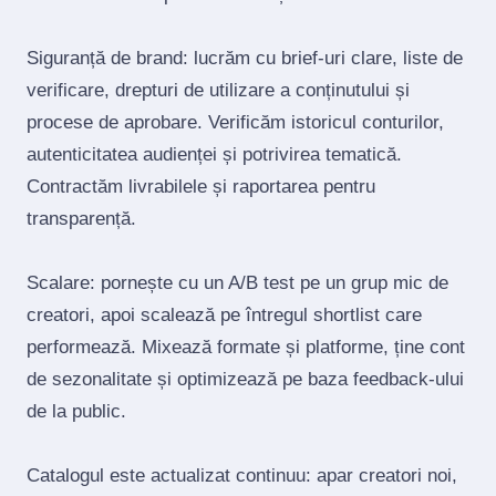
Siguranță de brand: lucrăm cu brief‑uri clare, liste de
verificare, drepturi de utilizare a conținutului și
procese de aprobare. Verificăm istoricul conturilor,
autenticitatea audienței și potrivirea tematică.
Contractăm livrabilele și raportarea pentru
transparență.
Scalare: pornește cu un A/B test pe un grup mic de
creatori, apoi scalează pe întregul shortlist care
performează. Mixează formate și platforme, ține cont
de sezonalitate și optimizează pe baza feedback‑ului
de la public.
Catalogul este actualizat continuu: apar creatori noi,