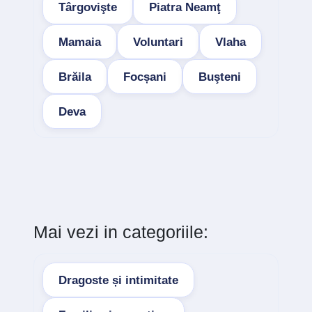
Târgovişte
Piatra Neamţ
Mamaia
Voluntari
Vlaha
Brăila
Focșani
Buşteni
Deva
Mai vezi in categoriile:
Dragoste și intimitate