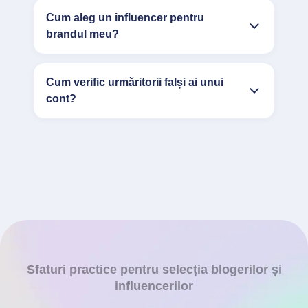
Cum aleg un influencer pentru
brandul meu?
Cum verific urmăritorii falși ai unui
cont?
Sfaturi practice pentru selecția blogerilor și
influencerilor