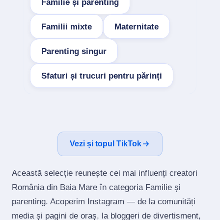
Familie și parenting
Familii mixte
Maternitate
Parenting singur
Sfaturi și trucuri pentru părinți
Vezi și topul TikTok
Această selecție reunește cei mai influenți creatori
România din Baia Mare în categoria Familie și
parenting. Acoperim Instagram — de la comunități
media și pagini de oraș, la bloggeri de divertisment,