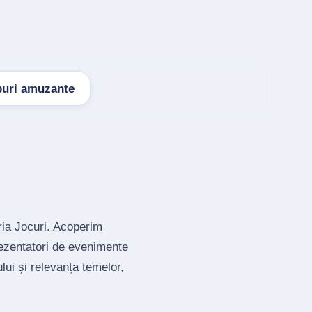
puri amuzante
ria Jocuri. Acoperim
rezentatori de evenimente
lui și relevanța temelor,