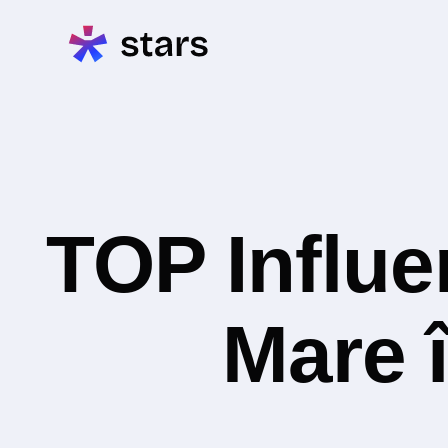
TOP Influe
Mare î