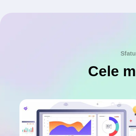
Sfatu
Cele ma