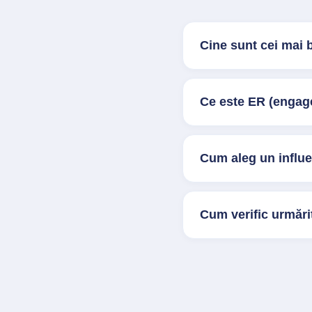
Cine sunt cei mai 
Ce este ER (engage
Cum aleg un influ
Cum verific urmărit