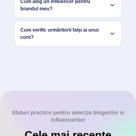
Cum aleg un influencer pentru
brandul meu?
Cum verific urmăritorii falși ai unui
cont?
Sfaturi practice pentru selecția blogerilor și
influencerilor
Cele mai recente