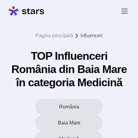
Pagina principală
Influenceri
TOP Influenceri
România din Baia Mare
în categoria Medicină
România
Baia Mare