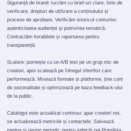
Siguranță de brand: lucrăm cu brief‑uri clare, liste de
verificare, drepturi de utilizare a conținutului și
procese de aprobare. Verificăm istoricul conturilor,
autenticitatea audienței și potrivirea tematică.
Contractăm livrabilele și raportarea pentru
transparență.
Scalare: pornește cu un A/B test pe un grup mic de
creatori, apoi scalează pe întregul shortlist care
performează. Mixează formate și platforme, ține cont
de sezonalitate și optimizează pe baza feedback‑ului
de la public.
Catalogul este actualizat continuu: apar creatori noi,
se actualizează metricile și contactele. Salvează
pagina și revino periodic pentru selecții noi România