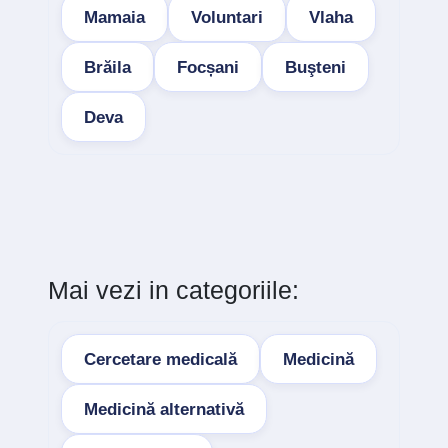
Mamaia
Voluntari
Vlaha
Brăila
Focșani
Buşteni
Deva
Mai vezi in categoriile:
Cercetare medicală
Medicină
Medicină alternativă