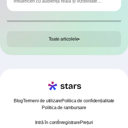
influenceri cu audiență reală și vizibilitate
adevărată.
Toate articolele
Blog
Termeni de utilizare
Politica de confidențialitate
Politica de rambursare
Intră în cont
Înregistrare
Prețuri