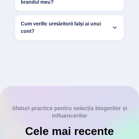
brandul meu?
Cum verific urmăritorii falși ai unui
cont?
Sfaturi practice pentru selecția blogerilor și
influencerilor
Cele mai recente