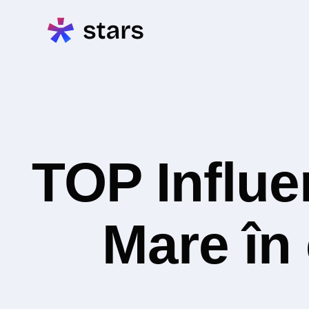
TOP Influe
Mare în 