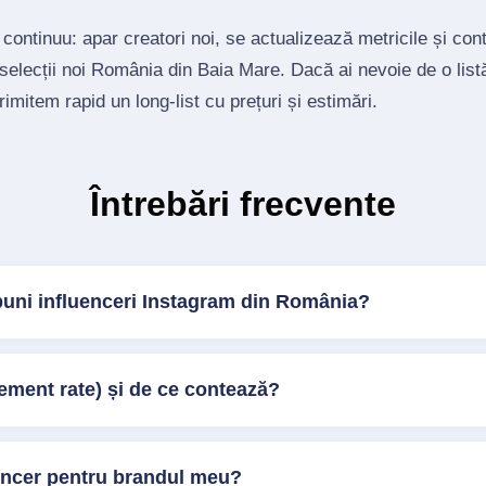
 continuu: apar creatori noi, se actualizează metricile și co
 selecții noi România din Baia Mare. Dacă ai nevoie de o list
trimitem rapid un long‑list cu prețuri și estimări.
Întrebări frecvente
buni influenceri Instagram din România?
ment rate) și de ce contează?
encer pentru brandul meu?