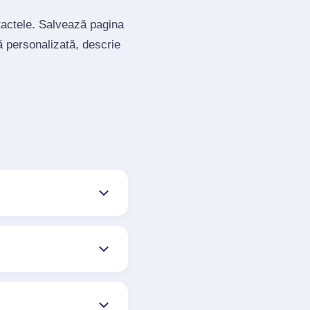
ntactele. Salvează pagina
ă personalizată, descrie