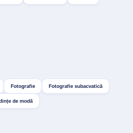
Fotografie
Fotografie subacvatică
dințe de modă