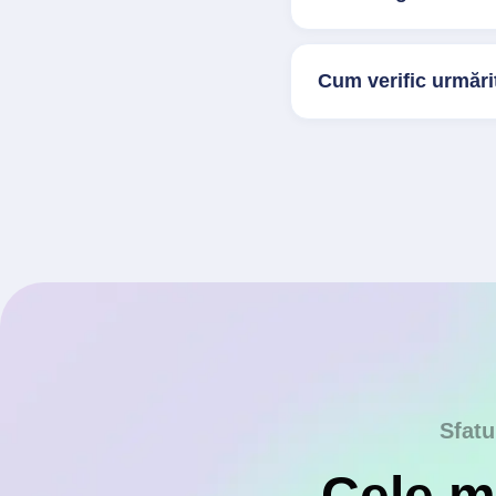
Cum verific urmărit
Sfatu
Cele ma