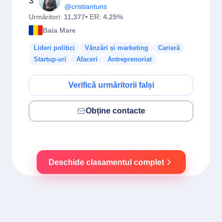
3
@cristiantuns
Urmăritori:
11,377
• ER:
4.25%
Baia Mare
Lideri politici
Vânzări și marketing
Carieră
Startup-uri
Afaceri
Antreprenoriat
Verifică urmăritorii falși
Obține contacte
Deschide clasamentul complet