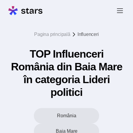
Pagina principală
Influenceri
TOP Influenceri
România din Baia Mare
în categoria Lideri
politici
România
Baia Mare