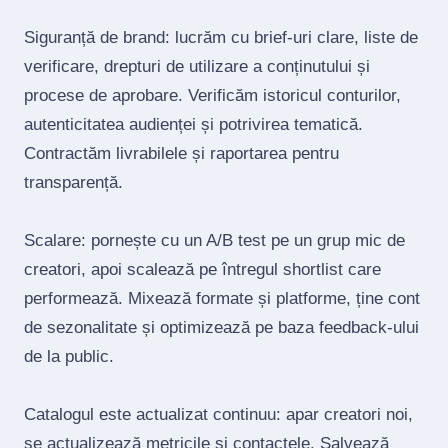
Siguranță de brand: lucrăm cu brief‑uri clare, liste de
verificare, drepturi de utilizare a conținutului și
procese de aprobare. Verificăm istoricul conturilor,
autenticitatea audienței și potrivirea tematică.
Contractăm livrabilele și raportarea pentru
transparență.
Scalare: pornește cu un A/B test pe un grup mic de
creatori, apoi scalează pe întregul shortlist care
performează. Mixează formate și platforme, ține cont
de sezonalitate și optimizează pe baza feedback‑ului
de la public.
Catalogul este actualizat continuu: apar creatori noi,
se actualizează metricile și contactele. Salvează