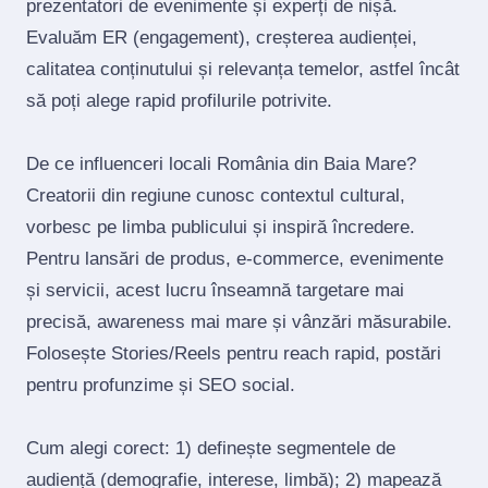
prezentatori de evenimente și experți de nișă.
Evaluăm ER (engagement), creșterea audienței,
calitatea conținutului și relevanța temelor, astfel încât
să poți alege rapid profilurile potrivite.
De ce influenceri locali România din Baia Mare?
Creatorii din regiune cunosc contextul cultural,
vorbesc pe limba publicului și inspiră încredere.
Pentru lansări de produs, e‑commerce, evenimente
și servicii, acest lucru înseamnă targetare mai
precisă, awareness mai mare și vânzări măsurabile.
Folosește Stories/Reels pentru reach rapid, postări
pentru profunzime și SEO social.
Cum alegi corect: 1) definește segmentele de
audiență (demografie, interese, limbă); 2) mapează