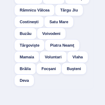
Râmnicu Vâlcea
Târgu Jiu
Costinești
Satu Mare
Buzău
Voivodeni
Târgovişte
Piatra Neamţ
Mamaia
Voluntari
Vlaha
Brăila
Focșani
Buşteni
Deva