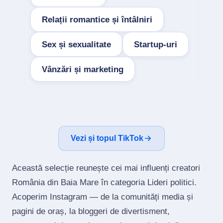
Relații romantice și întâlniri
Sex și sexualitate
Startup-uri
Vânzări și marketing
Vezi și topul TikTok
Această selecție reunește cei mai influenți creatori
România din Baia Mare în categoria Lideri politici.
Acoperim Instagram — de la comunități media și
pagini de oraș, la bloggeri de divertisment,