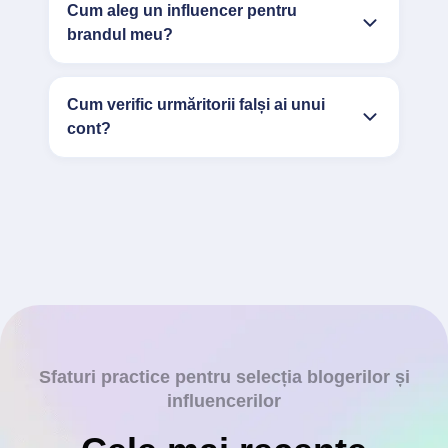
Cum aleg un influencer pentru
brandul meu?
Cum verific urmăritorii falși ai unui
cont?
Sfaturi practice pentru selecția blogerilor și
influencerilor