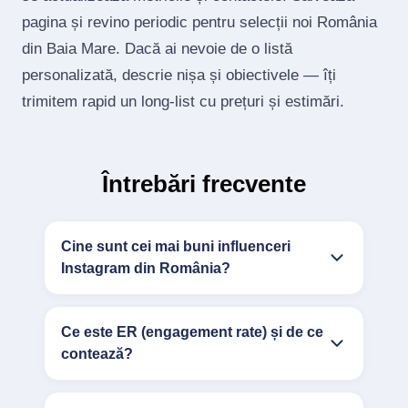
pagina și revino periodic pentru selecții noi România
din Baia Mare. Dacă ai nevoie de o listă
personalizată, descrie nișa și obiectivele — îți
trimitem rapid un long‑list cu prețuri și estimări.
Întrebări frecvente
Cine sunt cei mai buni influenceri
Instagram din România?
Ce este ER (engagement rate) și de ce
contează?