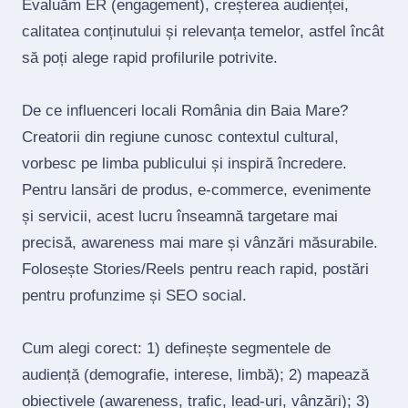
Evaluăm ER (engagement), creșterea audienței,
calitatea conținutului și relevanța temelor, astfel încât
să poți alege rapid profilurile potrivite.
De ce influenceri locali România din Baia Mare?
Creatorii din regiune cunosc contextul cultural,
vorbesc pe limba publicului și inspiră încredere.
Pentru lansări de produs, e‑commerce, evenimente
și servicii, acest lucru înseamnă targetare mai
precisă, awareness mai mare și vânzări măsurabile.
Folosește Stories/Reels pentru reach rapid, postări
pentru profunzime și SEO social.
Cum alegi corect: 1) definește segmentele de
audiență (demografie, interese, limbă); 2) mapează
obiectivele (awareness, trafic, lead‑uri, vânzări); 3)