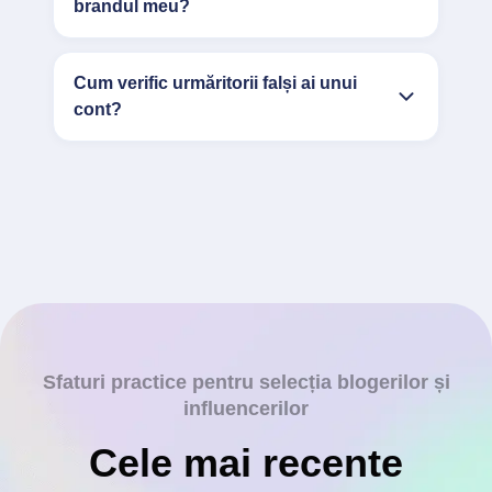
brandul meu?
Cum verific urmăritorii falși ai unui
cont?
Sfaturi practice pentru selecția blogerilor și
influencerilor
Cele mai recente