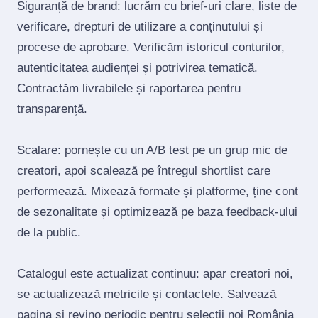
Siguranță de brand: lucrăm cu brief‑uri clare, liste de
verificare, drepturi de utilizare a conținutului și
procese de aprobare. Verificăm istoricul conturilor,
autenticitatea audienței și potrivirea tematică.
Contractăm livrabilele și raportarea pentru
transparență.
Scalare: pornește cu un A/B test pe un grup mic de
creatori, apoi scalează pe întregul shortlist care
performează. Mixează formate și platforme, ține cont
de sezonalitate și optimizează pe baza feedback‑ului
de la public.
Catalogul este actualizat continuu: apar creatori noi,
se actualizează metricile și contactele. Salvează
pagina și revino periodic pentru selecții noi România