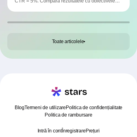
CTR = 5%. Compară rezultatele cu obiectivele
campaniei.
Toate articolele
Blog
Termeni de utilizare
Politica de confidențialitate
Politica de rambursare
Intră în cont
Înregistrare
Prețuri