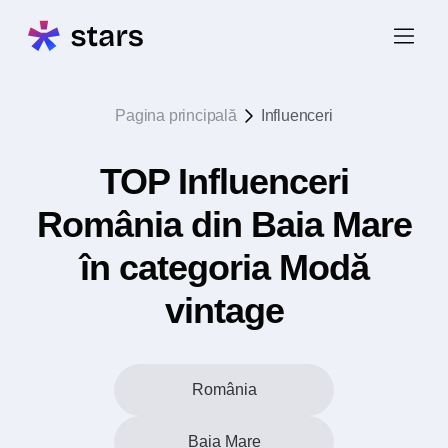
Pagina principală
Influenceri
TOP Influenceri
România din Baia Mare
în categoria Modă
vintage
România
Baia Mare