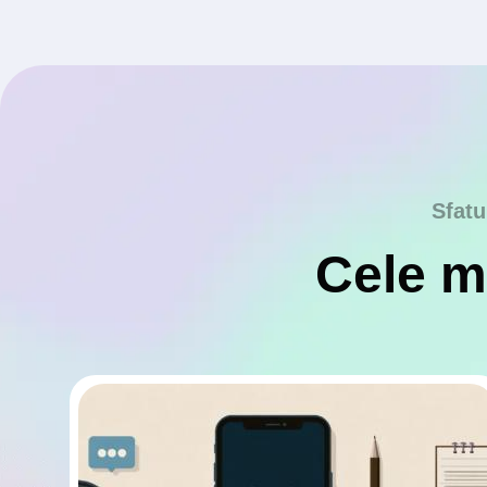
Sfatu
Cele ma