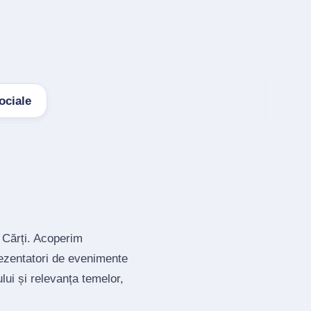
ociale
 Cărți. Acoperim
rezentatori de evenimente
lui și relevanța temelor,