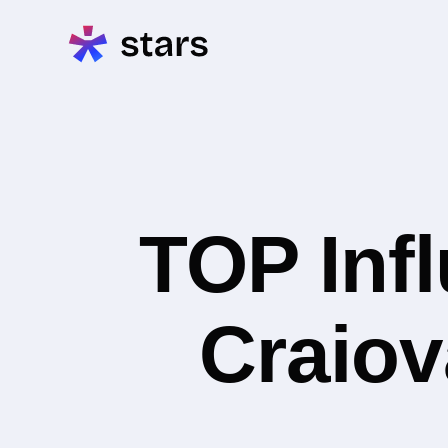
TOP Inf
Craiov