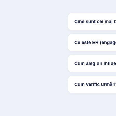
Cine sunt cei mai 
Ce este ER (engage
Cum aleg un influ
Cum verific urmărit