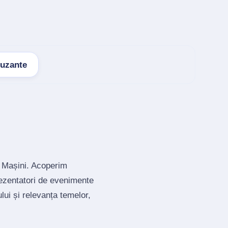
muzante
a Mașini. Acoperim
rezentatori de evenimente
lui și relevanța temelor,