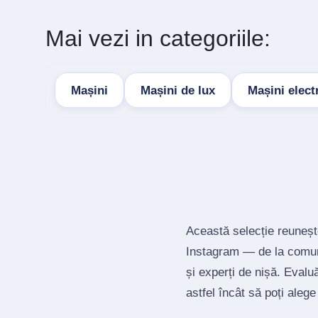
Mai vezi in categoriile:
Mașini
Mașini de lux
Mașini elect
Această selecție reuneșt
Instagram — de la comuni
și experți de nișă. Evalu
astfel încât să poți alege 