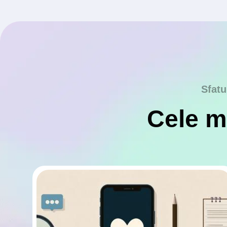
Sfatu
Cele ma