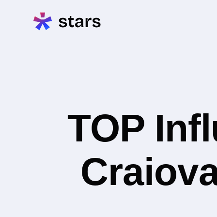
TOP Inf
Craiova