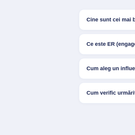
Cine sunt cei mai 
Ce este ER (engage
Cum aleg un influ
Cum verific urmărit