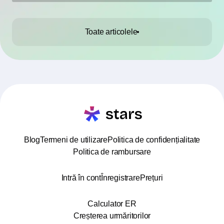
pentru a le evita.
Toate articolele
Blog
Termeni de utilizare
Politica de confidențialitate
Politica de rambursare
Intră în cont
Înregistrare
Prețuri
Calculator ER
Creșterea urmăritorilor