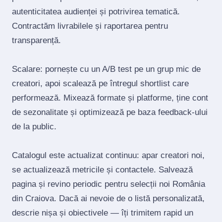
autenticitatea audienței și potrivirea tematică.
Contractăm livrabilele și raportarea pentru
transparență.
Scalare: pornește cu un A/B test pe un grup mic de
creatori, apoi scalează pe întregul shortlist care
performează. Mixează formate și platforme, ține cont
de sezonalitate și optimizează pe baza feedback‑ului
de la public.
Catalogul este actualizat continuu: apar creatori noi,
se actualizează metricile și contactele. Salvează
pagina și revino periodic pentru selecții noi România
din Craiova. Dacă ai nevoie de o listă personalizată,
descrie nișa și obiectivele — îți trimitem rapid un