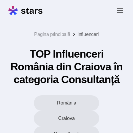
Pagina principală
Influenceri
TOP Influenceri
România din Craiova în
categoria Consultanță
România
Craiova