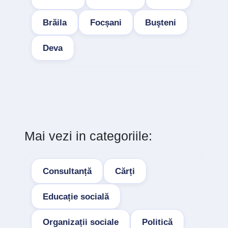
Brăila
Focșani
Buşteni
Deva
Mai vezi in categoriile:
Consultanță
Cărți
Educație socială
Organizații sociale
Politică