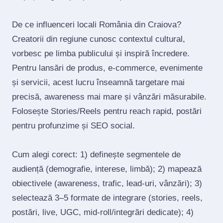
De ce influenceri locali România din Craiova?
Creatorii din regiune cunosc contextul cultural,
vorbesc pe limba publicului și inspiră încredere.
Pentru lansări de produs, e‑commerce, evenimente
și servicii, acest lucru înseamnă targetare mai
precisă, awareness mai mare și vânzări măsurabile.
Folosește Stories/Reels pentru reach rapid, postări
pentru profunzime și SEO social.
Cum alegi corect: 1) definește segmentele de
audiență (demografie, interese, limbă); 2) mapează
obiectivele (awareness, trafic, lead‑uri, vânzări); 3)
selectează 3–5 formate de integrare (stories, reels,
postări, live, UGC, mid‑roll/integrări dedicate); 4)