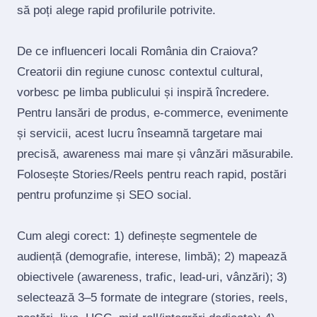
să poți alege rapid profilurile potrivite.
De ce influenceri locali România din Craiova?
Creatorii din regiune cunosc contextul cultural,
vorbesc pe limba publicului și inspiră încredere.
Pentru lansări de produs, e‑commerce, evenimente
și servicii, acest lucru înseamnă targetare mai
precisă, awareness mai mare și vânzări măsurabile.
Folosește Stories/Reels pentru reach rapid, postări
pentru profunzime și SEO social.
Cum alegi corect: 1) definește segmentele de
audiență (demografie, interese, limbă); 2) mapează
obiectivele (awareness, trafic, lead‑uri, vânzări); 3)
selectează 3–5 formate de integrare (stories, reels,