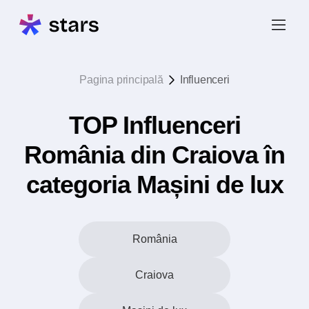
Pagina principală
Influenceri
TOP Influenceri
România din Craiova în
categoria Mașini de lux
România
Craiova