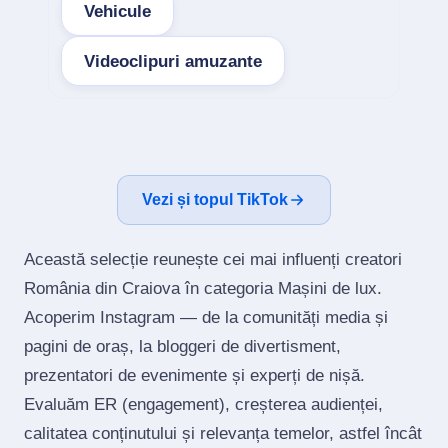
Vehicule
Videoclipuri amuzante
Vezi și topul TikTok
Această selecție reunește cei mai influenți creatori
România din Craiova în categoria Mașini de lux.
Acoperim Instagram — de la comunități media și
pagini de oraș, la bloggeri de divertisment,
prezentatori de evenimente și experți de nișă.
Evaluăm ER (engagement), creșterea audienței,
calitatea conținutului și relevanța temelor, astfel încât