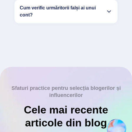
Cum verific urmăritorii falși ai unui
cont?
Sfaturi practice pentru selecția blogerilor și
influencerilor
Cele mai recente
articole din blog