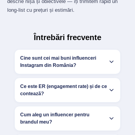
descrie nișa și obiectivele — îți trimitem rapid un
long‑list cu prețuri și estimări.
Întrebări frecvente
Cine sunt cei mai buni influenceri
Instagram din România?
Ce este ER (engagement rate) și de ce
contează?
Cum aleg un influencer pentru
brandul meu?