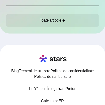
Toate articolele
Blog
Termeni de utilizare
Politica de confidențialitate
Politica de rambursare
Intră în cont
Înregistrare
Prețuri
Calculator ER