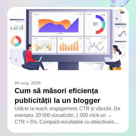
24 aug. 2025
Cum să măsori eficiența
publicității la un blogger
Uită-te la reach, engagement, CTR și vânzări. De
exemplu: 20 000 vizualizări, 1 000 click-uri →
CTR = 5%. Compară rezultatele cu obiectivele
campaniei.