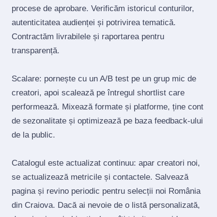
procese de aprobare. Verificăm istoricul conturilor,
autenticitatea audienței și potrivirea tematică.
Contractăm livrabilele și raportarea pentru
transparență.
Scalare: pornește cu un A/B test pe un grup mic de
creatori, apoi scalează pe întregul shortlist care
performează. Mixează formate și platforme, ține cont
de sezonalitate și optimizează pe baza feedback‑ului
de la public.
Catalogul este actualizat continuu: apar creatori noi,
se actualizează metricile și contactele. Salvează
pagina și revino periodic pentru selecții noi România
din Craiova. Dacă ai nevoie de o listă personalizată,