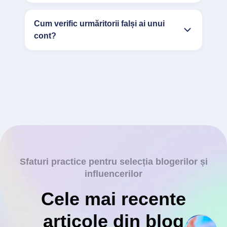
Cum verific urmăritorii falși ai unui
cont?
Sfaturi practice pentru selecția blogerilor și
influencerilor
Cele mai recente
articole din blog