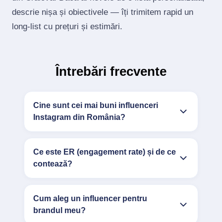
descrie nișa și obiectivele — îți trimitem rapid un
long‑list cu prețuri și estimări.
Întrebări frecvente
Cine sunt cei mai buni influenceri
Instagram din România?
Ce este ER (engagement rate) și de ce
contează?
Cum aleg un influencer pentru
brandul meu?