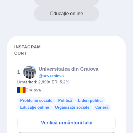
Educație online
INSTAGRAM
CONT
Universitatea din Craiova
1
@ucv.craiova
Urmăritori:
2,990
• ER:
5.2%
Craiova
Probleme sociale
Politică
Lideri politici
Educație online
Organizații sociale
Carieră
Verifică urmăritorii falși