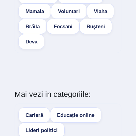
Mamaia
Voluntari
Vlaha
Brăila
Focșani
Buşteni
Deva
Mai vezi in categoriile:
Carieră
Educație online
Lideri politici