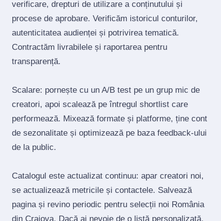
verificare, drepturi de utilizare a conținutului și
procese de aprobare. Verificăm istoricul conturilor,
autenticitatea audienței și potrivirea tematică.
Contractăm livrabilele și raportarea pentru
transparență.
Scalare: pornește cu un A/B test pe un grup mic de
creatori, apoi scalează pe întregul shortlist care
performează. Mixează formate și platforme, ține cont
de sezonalitate și optimizează pe baza feedback‑ului
de la public.
Catalogul este actualizat continuu: apar creatori noi,
se actualizează metricile și contactele. Salvează
pagina și revino periodic pentru selecții noi România
din Craiova. Dacă ai nevoie de o listă personalizată,