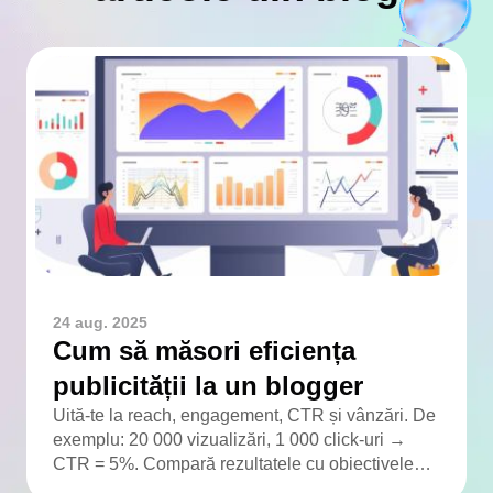
24 aug. 2025
Cum să măsori eficiența
publicității la un blogger
Uită-te la reach, engagement, CTR și vânzări. De
exemplu: 20 000 vizualizări, 1 000 click-uri →
CTR = 5%. Compară rezultatele cu obiectivele
campaniei.