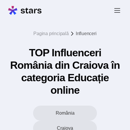
Pagina principală
Influenceri
TOP Influenceri
România din Craiova în
categoria Educație
online
România
Craiova