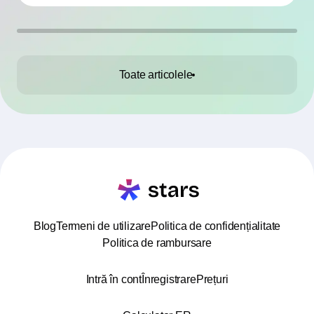
Toate articolele
Blog
Termeni de utilizare
Politica de confidențialitate
Politica de rambursare
Intră în cont
Înregistrare
Prețuri