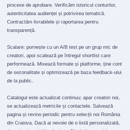
procese de aprobare. Verificăm istoricul conturilor,
autenticitatea audienței și potrivirea tematică.
Contractăm livrabilele și raportarea pentru
transparență.
Scalare: pornește cu un A/B test pe un grup mic de
creatori, apoi scalează pe întregul shortlist care
performează. Mixează formate și platforme, ține cont
de sezonalitate și optimizează pe baza feedback‑ului
de la public.
Catalogul este actualizat continuu: apar creatori noi,
se actualizează metricile și contactele. Salvează
pagina și revino periodic pentru selecții noi România
din Craiova. Dacă ai nevoie de o listă personalizată,