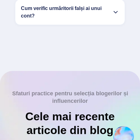
Cum verific urmăritorii falși ai unui
cont?
Sfaturi practice pentru selecția blogerilor și
influencerilor
Cele mai recente
articole din blog