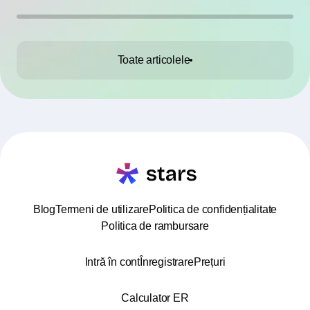
Toate articolele
Blog
Termeni de utilizare
Politica de confidențialitate
Politica de rambursare
Intră în cont
Înregistrare
Prețuri
Calculator ER