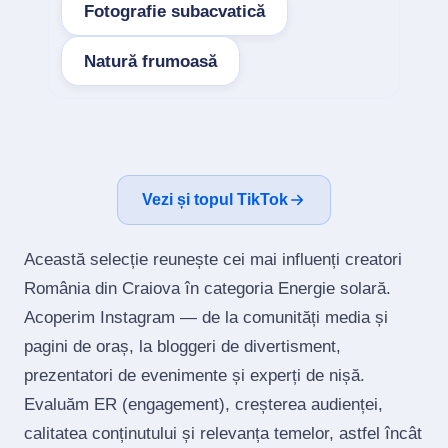
Fotografie subacvatică
Natură frumoasă
Vezi și topul TikTok
Această selecție reunește cei mai influenți creatori
România din Craiova în categoria Energie solară.
Acoperim Instagram — de la comunități media și
pagini de oraș, la bloggeri de divertisment,
prezentatori de evenimente și experți de nișă.
Evaluăm ER (engagement), creșterea audienței,
calitatea conținutului și relevanța temelor, astfel încât