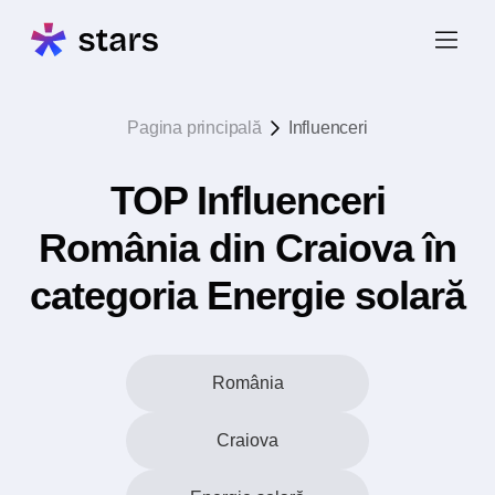
Pagina principală
Influenceri
TOP Influenceri
România din Craiova în
categoria Energie solară
România
Craiova