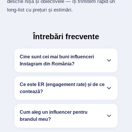
descrie nișa și obiectivele — îți trimitem rapid un
long‑list cu prețuri și estimări.
Întrebări frecvente
Cine sunt cei mai buni influenceri
Instagram din România?
Ce este ER (engagement rate) și de ce
contează?
Cum aleg un influencer pentru
brandul meu?