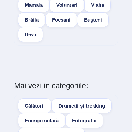
Mamaia
Voluntari
Vlaha
Brăila
Focșani
Buşteni
Deva
Mai vezi in categoriile:
Călătorii
Drumeții și trekking
Energie solară
Fotografie