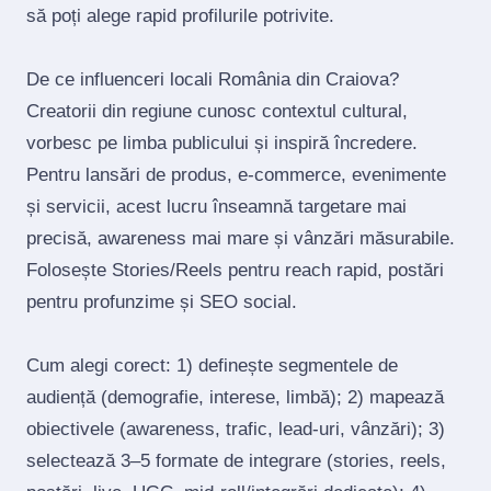
să poți alege rapid profilurile potrivite.
De ce influenceri locali România din Craiova?
Creatorii din regiune cunosc contextul cultural,
vorbesc pe limba publicului și inspiră încredere.
Pentru lansări de produs, e‑commerce, evenimente
și servicii, acest lucru înseamnă targetare mai
precisă, awareness mai mare și vânzări măsurabile.
Folosește Stories/Reels pentru reach rapid, postări
pentru profunzime și SEO social.
Cum alegi corect: 1) definește segmentele de
audiență (demografie, interese, limbă); 2) mapează
obiectivele (awareness, trafic, lead‑uri, vânzări); 3)
selectează 3–5 formate de integrare (stories, reels,