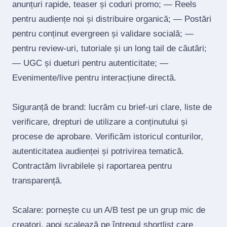
anunțuri rapide, teaser și coduri promo; — Reels
pentru audiențe noi și distribuire organică; — Postări
pentru conținut evergreen și validare socială; —
pentru review‑uri, tutoriale și un long tail de căutări;
— UGC și dueturi pentru autenticitate; —
Evenimente/live pentru interacțiune directă.
Siguranță de brand: lucrăm cu brief‑uri clare, liste de
verificare, drepturi de utilizare a conținutului și
procese de aprobare. Verificăm istoricul conturilor,
autenticitatea audienței și potrivirea tematică.
Contractăm livrabilele și raportarea pentru
transparență.
Scalare: pornește cu un A/B test pe un grup mic de
creatori, apoi scalează pe întregul shortlist care