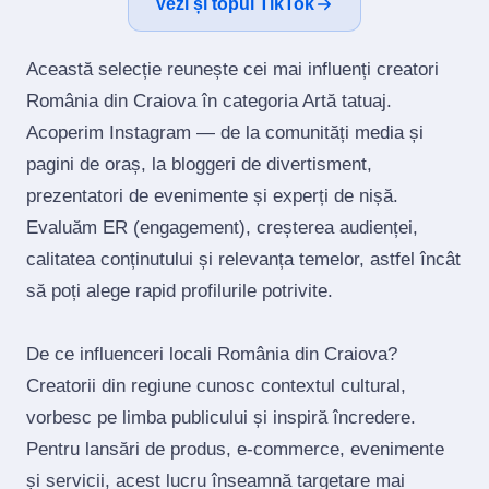
Vezi și topul TikTok
Această selecție reunește cei mai influenți creatori
România din Craiova în categoria Artă tatuaj.
Acoperim Instagram — de la comunități media și
pagini de oraș, la bloggeri de divertisment,
prezentatori de evenimente și experți de nișă.
Evaluăm ER (engagement), creșterea audienței,
calitatea conținutului și relevanța temelor, astfel încât
să poți alege rapid profilurile potrivite.
De ce influenceri locali România din Craiova?
Creatorii din regiune cunosc contextul cultural,
vorbesc pe limba publicului și inspiră încredere.
Pentru lansări de produs, e‑commerce, evenimente
și servicii, acest lucru înseamnă targetare mai