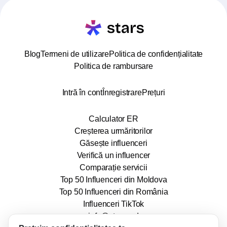
Blog
Termeni de utilizare
Politica de confidențialitate
Politica de rambursare
Intră în cont
Înregistrare
Prețuri
Calculator ER
Creșterea urmăritorilor
Găsește influenceri
Verifică un influencer
Comparație servicii
Top 50 Influenceri din Moldova
Top 50 Influenceri din România
Influenceri TikTok
info@stars.md