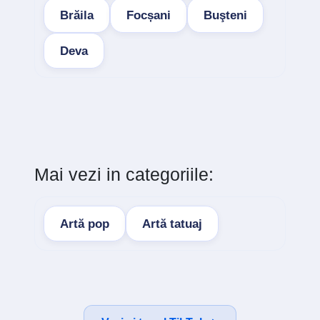
Brăila
Focșani
Buşteni
Deva
Mai vezi in categoriile:
Artă pop
Artă tatuaj