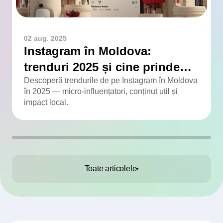
02 aug. 2025
Instagram în Moldova:
trenduri 2025 și cine prinde
viteză
Descoperă trendurile de pe Instagram în Moldova
în 2025 — micro-influențatori, conținut util și
impact local.
Toate articolele