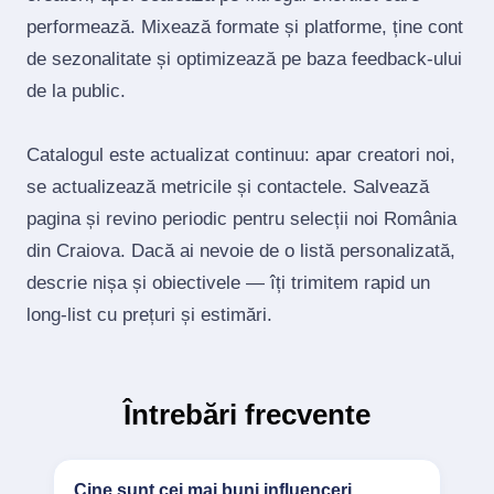
performează. Mixează formate și platforme, ține cont
de sezonalitate și optimizează pe baza feedback‑ului
de la public.
Catalogul este actualizat continuu: apar creatori noi,
se actualizează metricile și contactele. Salvează
pagina și revino periodic pentru selecții noi România
din Craiova. Dacă ai nevoie de o listă personalizată,
descrie nișa și obiectivele — îți trimitem rapid un
long‑list cu prețuri și estimări.
Întrebări frecvente
Cine sunt cei mai buni influenceri