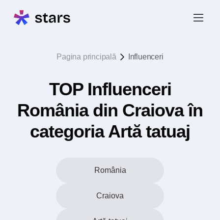
Pagina principală
Influenceri
TOP Influenceri
România din Craiova în
categoria Artă tatuaj
România
Craiova