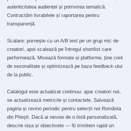
autenticitatea audienței și potrivirea tematică.
Contractăm livrabilele și raportarea pentru
transparență.
Scalare: pornește cu un A/B test pe un grup mic de
creatori, apoi scalează pe întregul shortlist care
performează. Mixează formate și platforme, ține cont
de sezonalitate și optimizează pe baza feedback‑ului
de la public.
Catalogul este actualizat continuu: apar creatori noi,
se actualizează metricile și contactele. Salvează
pagina și revino periodic pentru selecții noi România
din Pitești. Dacă ai nevoie de o listă personalizată,
descrie nișa și obiectivele — îți trimitem rapid un