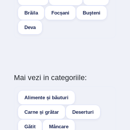
Brăila
Focșani
Buşteni
Deva
Mai vezi in categoriile:
Alimente și băuturi
Carne și grătar
Deserturi
Gătit
Mâncare