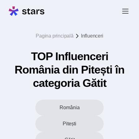
Pagina principală
Influenceri
TOP Influenceri
România din Pitești în
categoria Gătit
România
Pitești