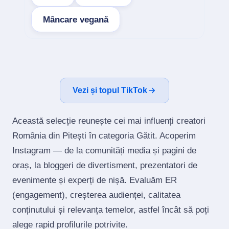
Mâncare vegană
Vezi și topul TikTok
Această selecție reunește cei mai influenți creatori
România din Pitești în categoria Gătit. Acoperim
Instagram — de la comunități media și pagini de
oraș, la bloggeri de divertisment, prezentatori de
evenimente și experți de nișă. Evaluăm ER
(engagement), creșterea audienței, calitatea
conținutului și relevanța temelor, astfel încât să poți
alege rapid profilurile potrivite.