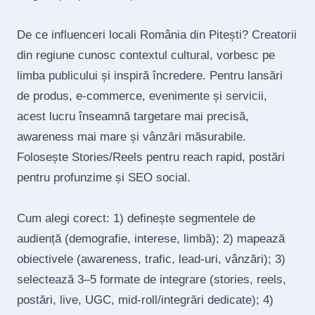
De ce influenceri locali România din Pitești? Creatorii
din regiune cunosc contextul cultural, vorbesc pe
limba publicului și inspiră încredere. Pentru lansări
de produs, e‑commerce, evenimente și servicii,
acest lucru înseamnă targetare mai precisă,
awareness mai mare și vânzări măsurabile.
Folosește Stories/Reels pentru reach rapid, postări
pentru profunzime și SEO social.
Cum alegi corect: 1) definește segmentele de
audiență (demografie, interese, limbă); 2) mapează
obiectivele (awareness, trafic, lead‑uri, vânzări); 3)
selectează 3–5 formate de integrare (stories, reels,
postări, live, UGC, mid‑roll/integrări dedicate); 4)