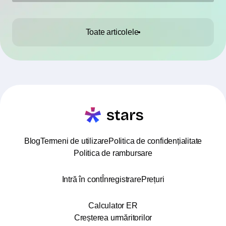
Toate articolele
Blog
Termeni de utilizare
Politica de confidențialitate
Politica de rambursare
Intră în cont
Înregistrare
Prețuri
Calculator ER
Creșterea urmăritorilor