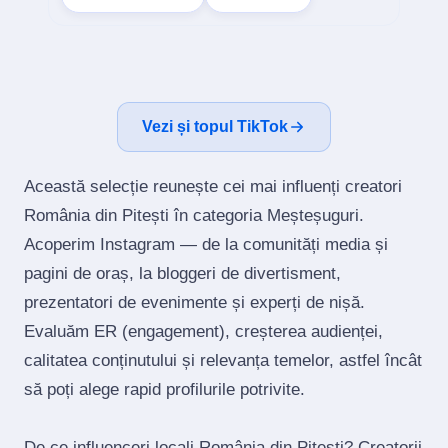
Vezi și topul TikTok
Această selecție reunește cei mai influenți creatori
România din Pitești în categoria Meșteșuguri.
Acoperim Instagram — de la comunități media și
pagini de oraș, la bloggeri de divertisment,
prezentatori de evenimente și experți de nișă.
Evaluăm ER (engagement), creșterea audienței,
calitatea conținutului și relevanța temelor, astfel încât
să poți alege rapid profilurile potrivite.
De ce influenceri locali România din Pitești? Creatorii