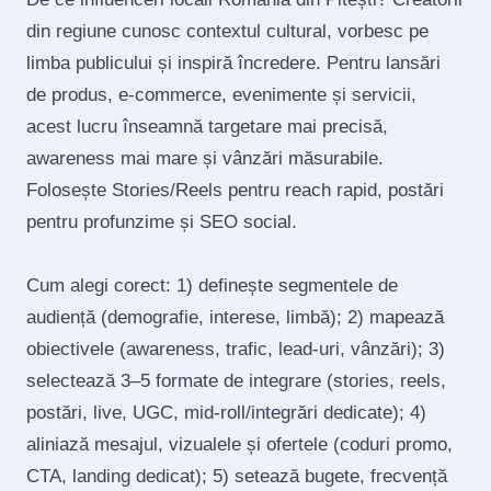
din regiune cunosc contextul cultural, vorbesc pe
limba publicului și inspiră încredere. Pentru lansări
de produs, e‑commerce, evenimente și servicii,
acest lucru înseamnă targetare mai precisă,
awareness mai mare și vânzări măsurabile.
Folosește Stories/Reels pentru reach rapid, postări
pentru profunzime și SEO social.
Cum alegi corect: 1) definește segmentele de
audiență (demografie, interese, limbă); 2) mapează
obiectivele (awareness, trafic, lead‑uri, vânzări); 3)
selectează 3–5 formate de integrare (stories, reels,
postări, live, UGC, mid‑roll/integrări dedicate); 4)
aliniază mesajul, vizualele și ofertele (coduri promo,
CTA, landing dedicat); 5) setează bugete, frecvență