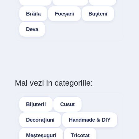
Brăila
Focșani
Buşteni
Deva
Mai vezi in categoriile:
Bijuterii
Cusut
Decorațiuni
Handmade & DIY
Meșteșuguri
Tricotat