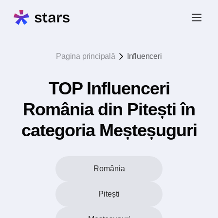
Pagina principală
Influenceri
TOP Influenceri
România din Pitești în
categoria Meșteșuguri
România
Pitești