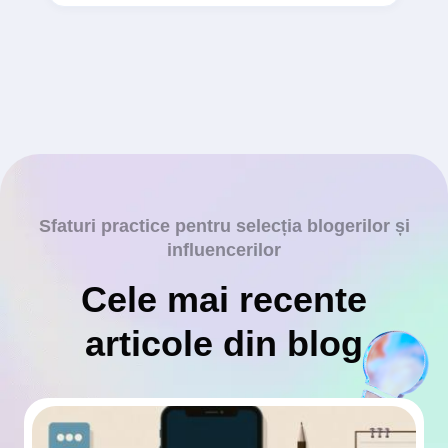
Sfaturi practice pentru selecția blogerilor și
influencerilor
Cele mai recente
articole din blog