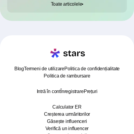
Toate articolele
Blog
Termeni de utilizare
Politica de confidențialitate
Politica de rambursare
Intră în cont
Înregistrare
Prețuri
Calculator ER
Creșterea urmăritorilor
Găsește influenceri
Verifică un influencer