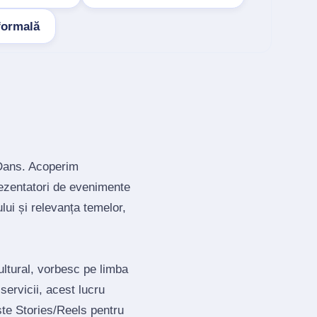
formală
 Dans. Acoperim
rezentatori de evenimente
lui și relevanța temelor,
ultural, vorbesc pe limba
servicii, acest lucru
te Stories/Reels pentru