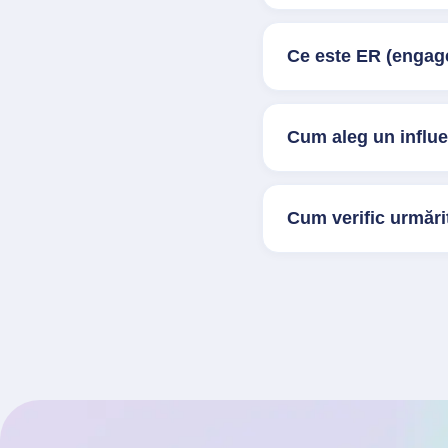
Ce este ER (engage
Cum aleg un influ
Cum verific urmărit