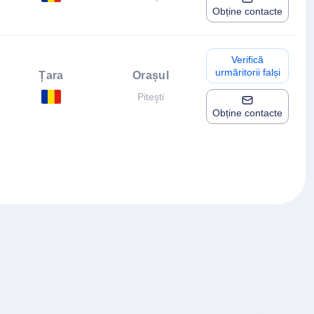
Obține contacte
Verifică
urmăritorii falși
Țara
Orașul
Piteşti
Obține contacte