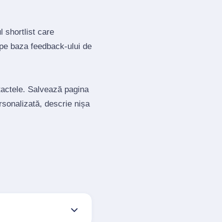
 shortlist care
 pe baza feedback‑ului de
ntactele. Salvează pagina
ersonalizată, descrie nișa