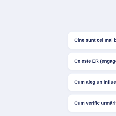
Cine sunt cei mai 
Ce este ER (engage
Cum aleg un influ
Cum verific urmărit