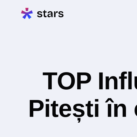
TOP Inf
Pitești în