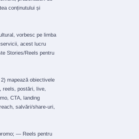
ea conținutului și
ultural, vorbesc pe limba
servicii, acest lucru
te Stories/Reels pentru
; 2) mapează obiectivele
reels, postări, live,
romo, CTA, landing
each, salvări/share‑uri,
 promo; — Reels pentru