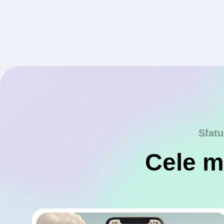
Sfatu
Cele ma