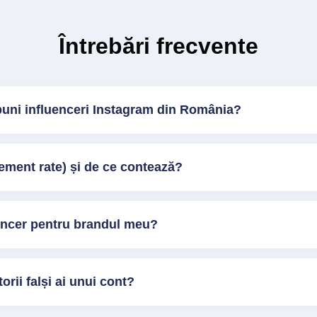
Întrebări frecvente
buni influenceri Instagram din România?
ment rate) și de ce contează?
encer pentru brandul meu?
orii falși ai unui cont?