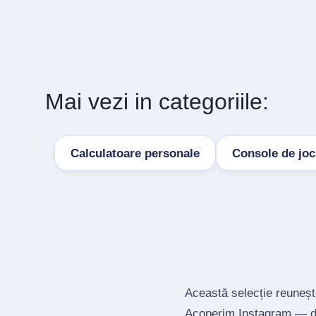
Mai vezi in categoriile:
Calculatoare personale
Console de joc
Această selecție reunește
Acoperim Instagram — de 