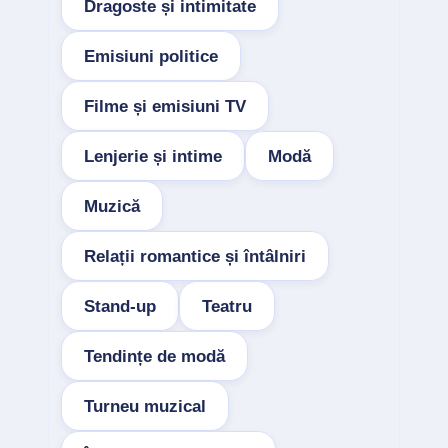
Dragoste și intimitate
Emisiuni politice
Filme și emisiuni TV
Lenjerie și intime
Modă
Muzică
Relații romantice și întâlniri
Stand-up
Teatru
Tendințe de modă
Turneu muzical