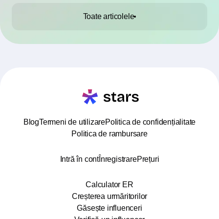
Toate articolele
Blog
Termeni de utilizare
Politica de confidențialitate
Politica de rambursare
Intră în cont
Înregistrare
Prețuri
Calculator ER
Creșterea urmăritorilor
Găsește influenceri