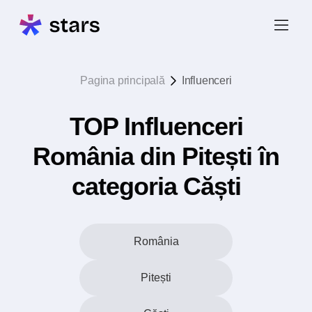
Pagina principală
Influenceri
TOP Influenceri
România din Pitești în
categoria Căști
România
Pitești