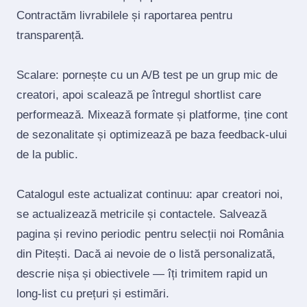
Contractăm livrabilele și raportarea pentru
transparență.
Scalare: pornește cu un A/B test pe un grup mic de
creatori, apoi scalează pe întregul shortlist care
performează. Mixează formate și platforme, ține cont
de sezonalitate și optimizează pe baza feedback‑ului
de la public.
Catalogul este actualizat continuu: apar creatori noi,
se actualizează metricile și contactele. Salvează
pagina și revino periodic pentru selecții noi România
din Pitești. Dacă ai nevoie de o listă personalizată,
descrie nișa și obiectivele — îți trimitem rapid un
long‑list cu prețuri și estimări.