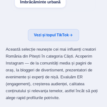
Îmbrăcăminte urbană
Vezi și topul TikTok
Această selecție reunește cei mai influenți creatori
România din Pitești în categoria Căști. Acoperim
Instagram — de la comunități media și pagini de
oraș, la bloggeri de divertisment, prezentatori de
evenimente și experți de nișă. Evaluăm ER
(engagement), creșterea audienței, calitatea
conținutului și relevanța temelor, astfel încât să poți
alege rapid profilurile potrivite.