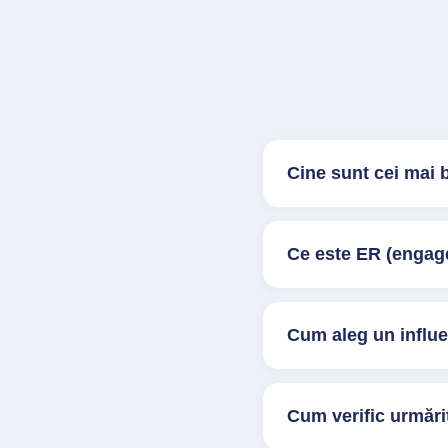
Cine sunt cei mai 
Ce este ER (engage
Cum aleg un influ
Cum verific urmărit