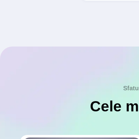
Sfatu
Cele ma