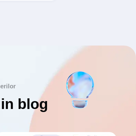
erilor
din blog