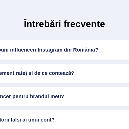
Întrebări frecvente
buni influenceri Instagram din România?
ment rate) și de ce contează?
encer pentru brandul meu?
orii falși ai unui cont?