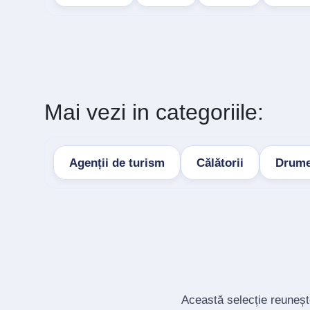
Mai vezi in categoriile:
Agenții de turism
Călătorii
Drumeț
Această selecție reunește