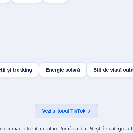
ii și trekking
Energie solară
Stil de viață out
Vezi și topul TikTok
 cei mai influenți creatori România din Pitești în categoria D