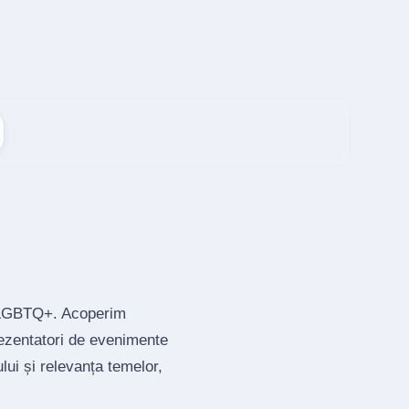
ia LGBTQ+. Acoperim
rezentatori de evenimente
lui și relevanța temelor,