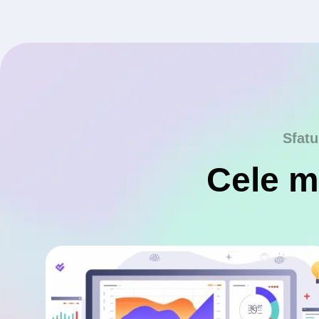
Sfatu
Cele ma