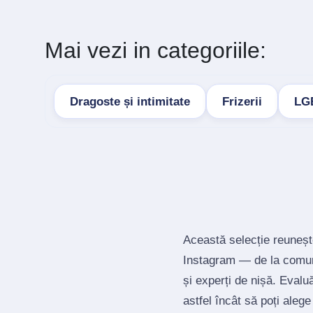
Mai vezi in categoriile:
Dragoste și intimitate
Frizerii
LG
Această selecție reuneșt
Instagram — de la comuni
și experți de nișă. Evalu
astfel încât să poți alege 