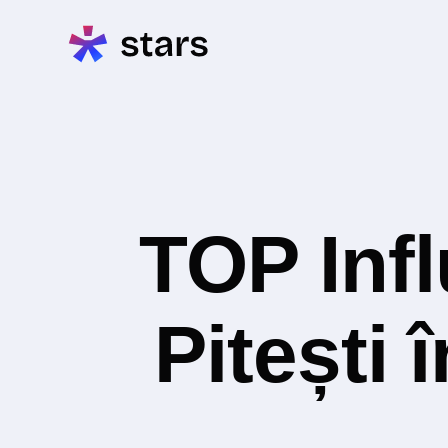
TOP Inf
Pitești