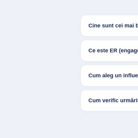
Cine sunt cei mai 
Ce este ER (engage
Cum aleg un influ
Cum verific urmărit