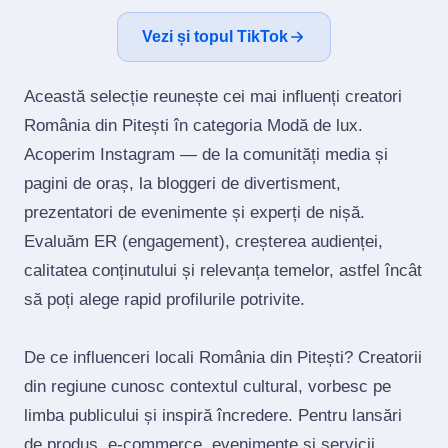
Vezi și topul TikTok
Această selecție reunește cei mai influenți creatori
România din Pitești în categoria Modă de lux.
Acoperim Instagram — de la comunități media și
pagini de oraș, la bloggeri de divertisment,
prezentatori de evenimente și experți de nișă.
Evaluăm ER (engagement), creșterea audienței,
calitatea conținutului și relevanța temelor, astfel încât
să poți alege rapid profilurile potrivite.
De ce influenceri locali România din Pitești? Creatorii
din regiune cunosc contextul cultural, vorbesc pe
limba publicului și inspiră încredere. Pentru lansări
de produs, e‑commerce, evenimente și servicii,