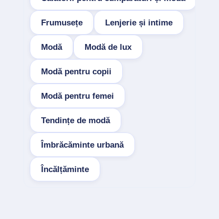
Frumusețe
Lenjerie și intime
Modă
Modă de lux
Modă pentru copii
Modă pentru femei
Tendințe de modă
Îmbrăcăminte urbană
Încălțăminte