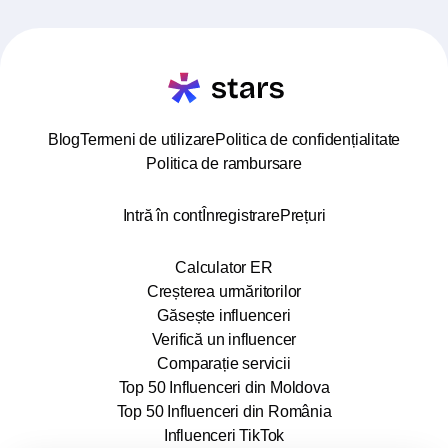
Blog
Termeni de utilizare
Politica de confidențialitate
Politica de rambursare
Intră în cont
Înregistrare
Prețuri
Calculator ER
Creșterea urmăritorilor
Găsește influenceri
Verifică un influencer
Comparație servicii
Top 50 Influenceri din Moldova
Top 50 Influenceri din România
Influenceri TikTok