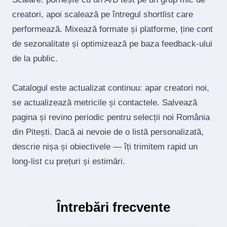
creatori, apoi scalează pe întregul shortlist care
performează. Mixează formate și platforme, ține cont
de sezonalitate și optimizează pe baza feedback‑ului
de la public.
Catalogul este actualizat continuu: apar creatori noi,
se actualizează metricile și contactele. Salvează
pagina și revino periodic pentru selecții noi România
din Pitești. Dacă ai nevoie de o listă personalizată,
descrie nișa și obiectivele — îți trimitem rapid un
long‑list cu prețuri și estimări.
Întrebări frecvente