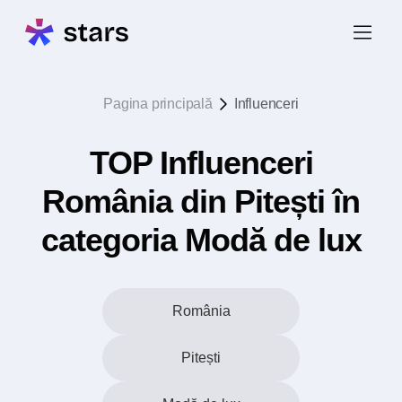
Pagina principală
Influenceri
TOP Influenceri
România din Pitești în
categoria Modă de lux
România
Pitești