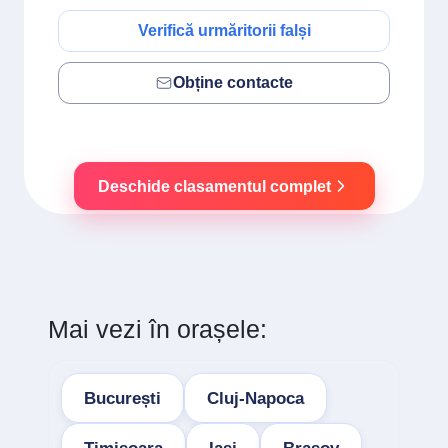
Verifică urmăritorii falși
Obține contacte
Deschide clasamentul complet
Mai vezi în orașele:
București
Cluj-Napoca