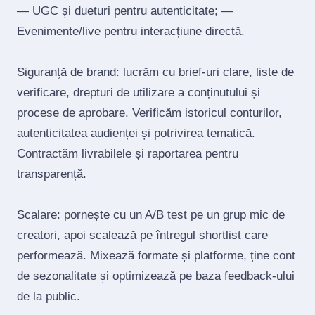
— UGC și dueturi pentru autenticitate; —
Evenimente/live pentru interacțiune directă.
Siguranță de brand: lucrăm cu brief‑uri clare, liste de
verificare, drepturi de utilizare a conținutului și
procese de aprobare. Verificăm istoricul conturilor,
autenticitatea audienței și potrivirea tematică.
Contractăm livrabilele și raportarea pentru
transparență.
Scalare: pornește cu un A/B test pe un grup mic de
creatori, apoi scalează pe întregul shortlist care
performează. Mixează formate și platforme, ține cont
de sezonalitate și optimizează pe baza feedback‑ului
de la public.