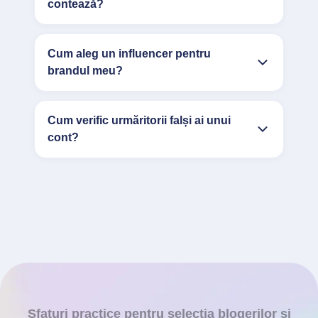
contează?
Cum aleg un influencer pentru
brandul meu?
Cum verific urmăritorii falși ai unui
cont?
Sfaturi practice pentru selecția blogerilor și