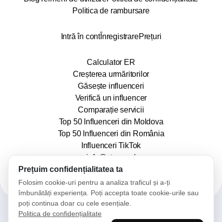
Politica de rambursare
Intră în cont
Înregistrare
Prețuri
Calculator ER
Creșterea urmăritorilor
Găsește influenceri
Verifică un influencer
Comparație servicii
Top 50 Influenceri din Moldova
Top 50 Influenceri din România
Influenceri TikTok
info@stars.md
Prețuim confidențialitatea ta
Folosim cookie-uri pentru a analiza traficul și a-ți
îmbunătăți experiența. Poți accepta toate cookie-urile sau
poți continua doar cu cele esențiale.
Politica de confidențialitate