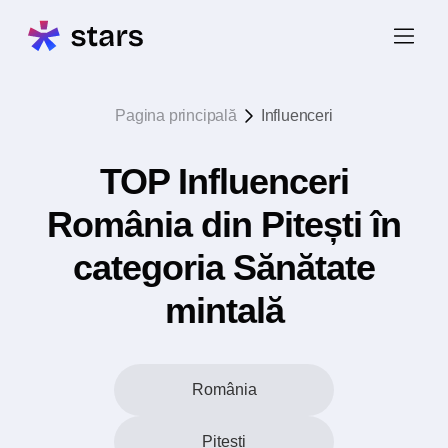
Pagina principală
Influenceri
TOP Influenceri
România din Pitești în
categoria Sănătate
mintală
România
Pitești