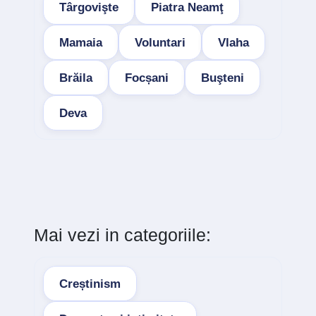
Târgovişte
Piatra Neamţ
Mamaia
Voluntari
Vlaha
Brăila
Focșani
Buşteni
Deva
Mai vezi in categoriile:
Creștinism