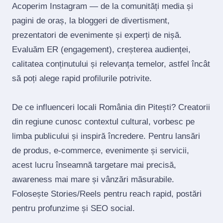
Acoperim Instagram — de la comunități media și
pagini de oraș, la bloggeri de divertisment,
prezentatori de evenimente și experți de nișă.
Evaluăm ER (engagement), creșterea audienței,
calitatea conținutului și relevanța temelor, astfel încât
să poți alege rapid profilurile potrivite.
De ce influenceri locali România din Pitești? Creatorii
din regiune cunosc contextul cultural, vorbesc pe
limba publicului și inspiră încredere. Pentru lansări
de produs, e‑commerce, evenimente și servicii,
acest lucru înseamnă targetare mai precisă,
awareness mai mare și vânzări măsurabile.
Folosește Stories/Reels pentru reach rapid, postări
pentru profunzime și SEO social.