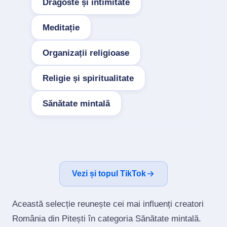
Dragoste și intimitate
Meditație
Organizații religioase
Religie și spiritualitate
Sănătate mintală
Vezi și topul TikTok
Această selecție reunește cei mai influenți creatori
România din Pitești în categoria Sănătate mintală.