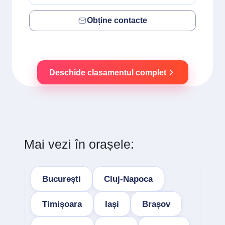
Obține contacte
Deschide clasamentul complet
Mai vezi în orașele:
București
Cluj-Napoca
Timișoara
Iași
Brașov