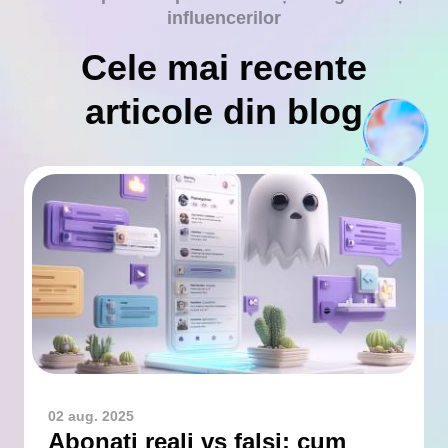
influencerilor
Cele mai recente
articole din blog
02 aug. 2025
Abonați reali vs falși: cum