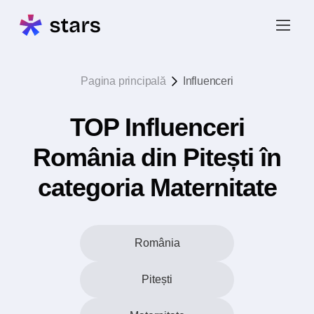
Pagina principală
Influenceri
TOP Influenceri
România din Pitești în
categoria Maternitate
România
Pitești