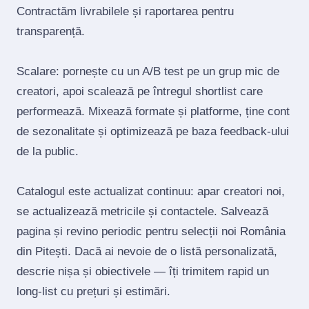
Contractăm livrabilele și raportarea pentru
transparență.
Scalare: pornește cu un A/B test pe un grup mic de
creatori, apoi scalează pe întregul shortlist care
performează. Mixează formate și platforme, ține cont
de sezonalitate și optimizează pe baza feedback‑ului
de la public.
Catalogul este actualizat continuu: apar creatori noi,
se actualizează metricile și contactele. Salvează
pagina și revino periodic pentru selecții noi România
din Pitești. Dacă ai nevoie de o listă personalizată,
descrie nișa și obiectivele — îți trimitem rapid un
long‑list cu prețuri și estimări.