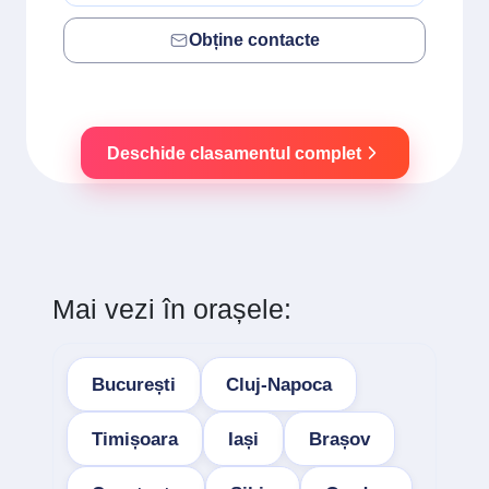
Obține contacte
Deschide clasamentul complet
Mai vezi în orașele:
București
Cluj-Napoca
Timișoara
Iași
Brașov