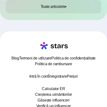
Toate articolele
Blog
Termeni de utilizare
Politica de confidențialitate
Politica de rambursare
Intră în cont
Înregistrare
Prețuri
Calculator ER
Creșterea urmăritorilor
Găsește influenceri
Verifică un influencer