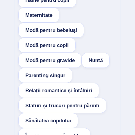
Haine pentru copii
Maternitate
Modă pentru bebeluși
Modă pentru copii
Modă pentru gravide
Nuntă
Parenting singur
Relații romantice și întâlniri
Sfaturi și trucuri pentru părinți
Sănătatea copilului