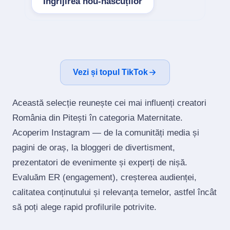
Îngrijirea nou-născuților
Vezi și topul TikTok
Această selecție reunește cei mai influenți creatori
România din Pitești în categoria Maternitate.
Acoperim Instagram — de la comunități media și
pagini de oraș, la bloggeri de divertisment,
prezentatori de evenimente și experți de nișă.
Evaluăm ER (engagement), creșterea audienței,
calitatea conținutului și relevanța temelor, astfel încât
să poți alege rapid profilurile potrivite.