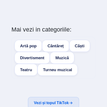
Mai vezi in categoriile:
Artă pop
Cântăreț
Căști
Divertisment
Muzică
Teatru
Turneu muzical
Vezi și topul TikTok