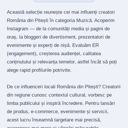
Această selecție reunește cei mai influenți creatori
România din Pitești în categoria Muzică. Acoperim
Instagram — de la comunități media și pagini de
oraș, la bloggeri de divertisment, prezentatori de
evenimente și experți de nișă. Evaluăm ER
(engagement), creșterea audienței, calitatea
conținutului și relevanța temelor, astfel încât să poți
alege rapid profilurile potrivite.
De ce influenceri locali România din Pitești? Creatorii
din regiune cunosc contextul cultural, vorbesc pe
limba publicului și inspiră încredere. Pentru lansări
de produs, e‑commerce, evenimente și servicii,
acest lucru înseamnă targetare mai precisă,