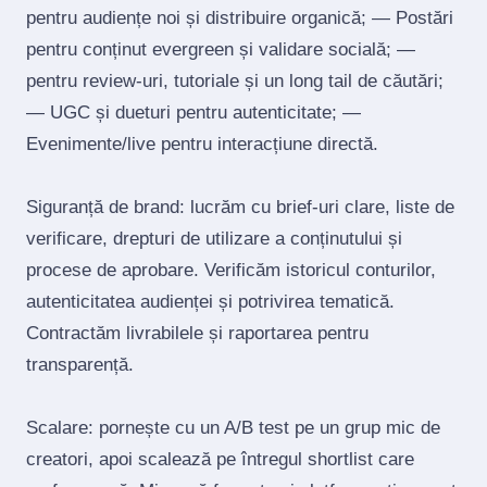
pentru audiențe noi și distribuire organică; — Postări
pentru conținut evergreen și validare socială; —
pentru review‑uri, tutoriale și un long tail de căutări;
— UGC și dueturi pentru autenticitate; —
Evenimente/live pentru interacțiune directă.
Siguranță de brand: lucrăm cu brief‑uri clare, liste de
verificare, drepturi de utilizare a conținutului și
procese de aprobare. Verificăm istoricul conturilor,
autenticitatea audienței și potrivirea tematică.
Contractăm livrabilele și raportarea pentru
transparență.
Scalare: pornește cu un A/B test pe un grup mic de
creatori, apoi scalează pe întregul shortlist care