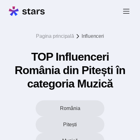
Pagina principală
Influenceri
TOP Influenceri
România din Pitești în
categoria Muzică
România
Pitești