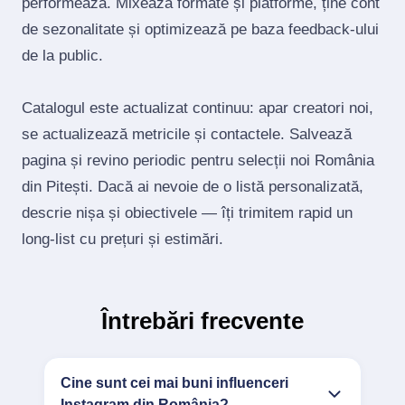
performează. Mixează formate și platforme, ține cont
de sezonalitate și optimizează pe baza feedback‑ului
de la public.
Catalogul este actualizat continuu: apar creatori noi,
se actualizează metricile și contactele. Salvează
pagina și revino periodic pentru selecții noi România
din Pitești. Dacă ai nevoie de o listă personalizată,
descrie nișa și obiectivele — îți trimitem rapid un
long‑list cu prețuri și estimări.
Întrebări frecvente
Cine sunt cei mai buni influenceri
Instagram din România?