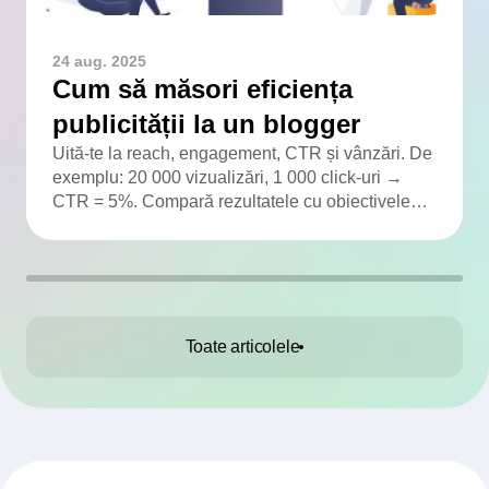
24 aug. 2025
Cum să măsori eficiența
publicității la un blogger
Uită-te la reach, engagement, CTR și vânzări. De
exemplu: 20 000 vizualizări, 1 000 click-uri →
CTR = 5%. Compară rezultatele cu obiectivele
campaniei.
Toate articolele