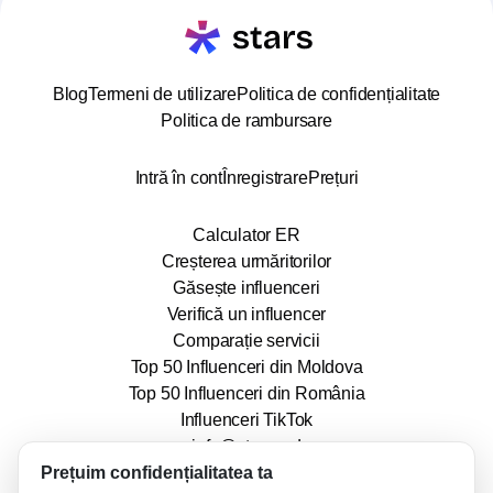
Blog
Termeni de utilizare
Politica de confidențialitate
Politica de rambursare
Intră în cont
Înregistrare
Prețuri
Calculator ER
Creșterea urmăritorilor
Găsește influenceri
Verifică un influencer
Comparație servicii
Top 50 Influenceri din Moldova
Top 50 Influenceri din România
Influenceri TikTok
info@stars.md
Prețuim confidențialitatea ta