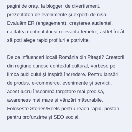
pagini de oraș, la bloggeri de divertisment,
prezentatori de evenimente și experți de nișă.
Evaluăm ER (engagement), creșterea audienței,
calitatea conținutului și relevanța temelor, astfel încât
să poți alege rapid profilurile potrivite.
De ce influenceri locali România din Pitești? Creatorii
din regiune cunosc contextul cultural, vorbesc pe
limba publicului și inspiră încredere. Pentru lansări
de produs, e‑commerce, evenimente și servicii,
acest lucru înseamnă targetare mai precisă,
awareness mai mare și vânzări măsurabile.
Folosește Stories/Reels pentru reach rapid, postări
pentru profunzime și SEO social.