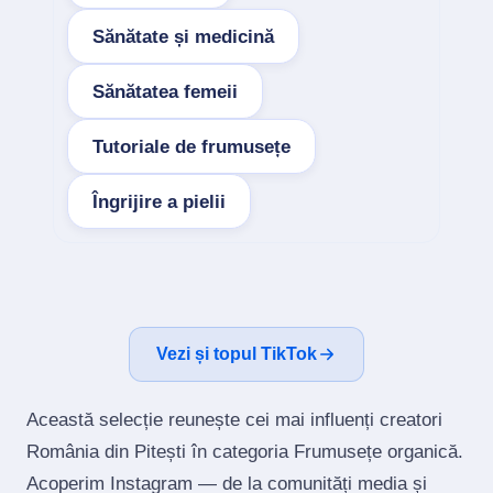
Sănătate și medicină
Sănătatea femeii
Tutoriale de frumusețe
Îngrijire a pielii
Vezi și topul TikTok
Această selecție reunește cei mai influenți creatori
România din Pitești în categoria Frumusețe organică.
Acoperim Instagram — de la comunități media și