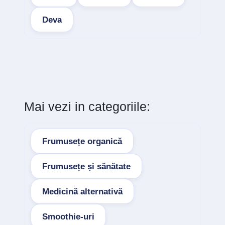
Deva
Mai vezi in categoriile:
Frumusețe organică
Frumusețe și sănătate
Medicină alternativă
Smoothie-uri