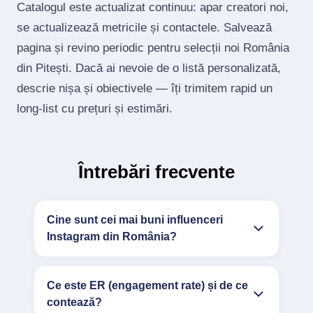
Catalogul este actualizat continuu: apar creatori noi,
se actualizează metricile și contactele. Salvează
pagina și revino periodic pentru selecții noi România
din Pitești. Dacă ai nevoie de o listă personalizată,
descrie nișa și obiectivele — îți trimitem rapid un
long‑list cu prețuri și estimări.
Întrebări frecvente
Cine sunt cei mai buni influenceri
Instagram din România?
Ce este ER (engagement rate) și de ce
contează?