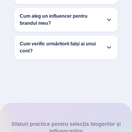
Cum aleg un influencer pentru
brandul meu?
Cum verific urmăritorii falși ai unui
cont?
Sfaturi practice pentru selecția blogerilor și
influencerilor