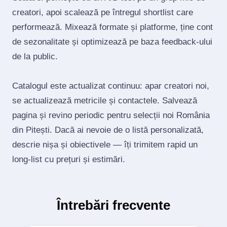
creatori, apoi scalează pe întregul shortlist care
performează. Mixează formate și platforme, ține cont
de sezonalitate și optimizează pe baza feedback‑ului
de la public.
Catalogul este actualizat continuu: apar creatori noi,
se actualizează metricile și contactele. Salvează
pagina și revino periodic pentru selecții noi România
din Pitești. Dacă ai nevoie de o listă personalizată,
descrie nișa și obiectivele — îți trimitem rapid un
long‑list cu prețuri și estimări.
Întrebări frecvente