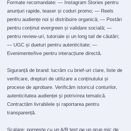
Formate recomandate: — Instagram Stories pentru
anunțuri rapide, teaser și coduri promo; — Reels
pentru audiențe noi și distribuire organică; — Postări
pentru conținut evergreen și validare socială; —
pentru review‑uri, tutoriale și un long tail de căutări;
— UGC și dueturi pentru autenticitate; —
Evenimente/live pentru interacțiune directă.
Siguranță de brand: lucrăm cu brief‑uri clare, liste de
verificare, drepturi de utilizare a conținutului și
procese de aprobare. Verificăm istoricul conturilor,
autenticitatea audienței și potrivirea tematică.
Contractăm livrabilele și raportarea pentru
transparență.
Scalare: pornește cu un A/B test pe un grup mic de