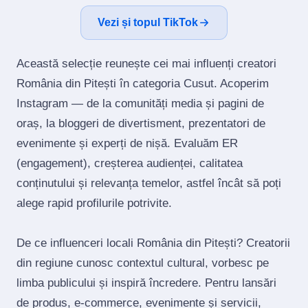
Vezi și topul TikTok
Această selecție reunește cei mai influenți creatori
România din Pitești în categoria Cusut. Acoperim
Instagram — de la comunități media și pagini de
oraș, la bloggeri de divertisment, prezentatori de
evenimente și experți de nișă. Evaluăm ER
(engagement), creșterea audienței, calitatea
conținutului și relevanța temelor, astfel încât să poți
alege rapid profilurile potrivite.
De ce influenceri locali România din Pitești? Creatorii
din regiune cunosc contextul cultural, vorbesc pe
limba publicului și inspiră încredere. Pentru lansări
de produs, e‑commerce, evenimente și servicii,