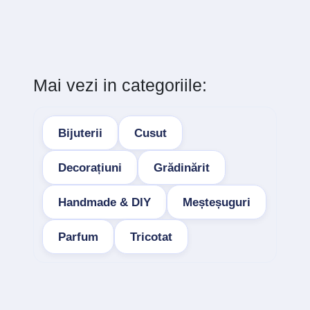
Mai vezi in categoriile:
Bijuterii
Cusut
Decorațiuni
Grădinărit
Handmade & DIY
Meșteșuguri
Parfum
Tricotat