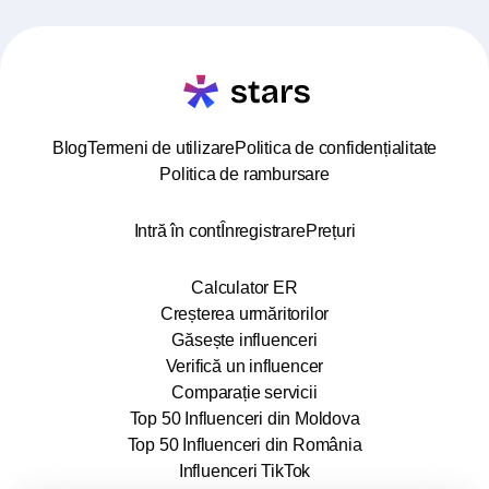
Blog
Termeni de utilizare
Politica de confidențialitate
Politica de rambursare
Intră în cont
Înregistrare
Prețuri
Calculator ER
Creșterea urmăritorilor
Găsește influenceri
Verifică un influencer
Comparație servicii
Top 50 Influenceri din Moldova
Top 50 Influenceri din România
Influenceri TikTok