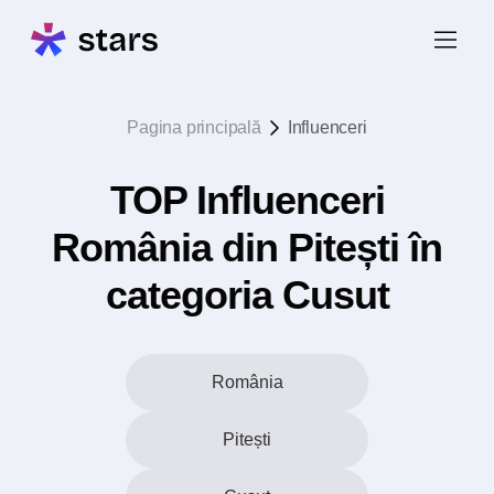
Pagina principală
Influenceri
TOP Influenceri
România din Pitești în
categoria Cusut
România
Pitești