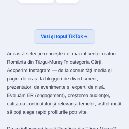
Vezi și topul TikTok
Această selecție reunește cei mai influenți creatori
România din Târgu-Mureș în categoria Cărți.
Acoperim Instagram — de la comunități media și
pagini de oraș, la bloggeri de divertisment,
prezentatori de evenimente și experți de nișă.
Evaluăm ER (engagement), creșterea audienței,
calitatea conținutului și relevanța temelor, astfel încât
să poți alege rapid profilurile potrivite.
De ce influenceri locali România din Târgu-Mureș?