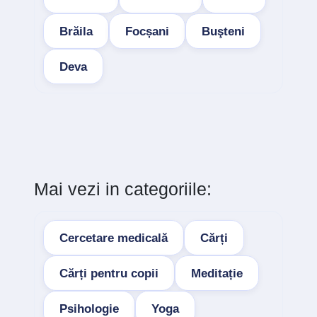
Brăila
Focșani
Buşteni
Deva
Mai vezi in categoriile:
Cercetare medicală
Cărți
Cărți pentru copii
Meditație
Psihologie
Yoga