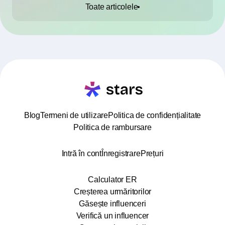
Toate articolele
Blog
Termeni de utilizare
Politica de confidențialitate
Politica de rambursare
Intră în cont
Înregistrare
Prețuri
Calculator ER
Creșterea urmăritorilor
Găsește influenceri
Verifică un influencer