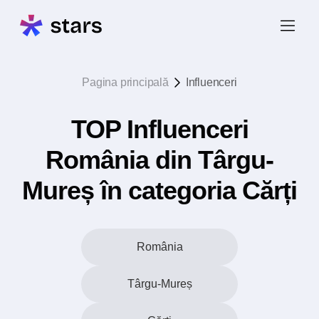
Pagina principală
Influenceri
TOP Influenceri
România din Târgu-
Mureș în categoria Cărți
România
Târgu-Mureș