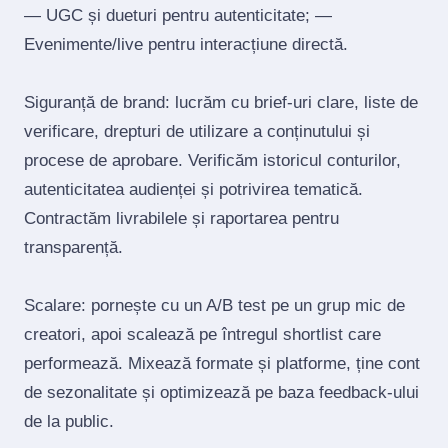
— UGC și dueturi pentru autenticitate; —
Evenimente/live pentru interacțiune directă.
Siguranță de brand: lucrăm cu brief‑uri clare, liste de
verificare, drepturi de utilizare a conținutului și
procese de aprobare. Verificăm istoricul conturilor,
autenticitatea audienței și potrivirea tematică.
Contractăm livrabilele și raportarea pentru
transparență.
Scalare: pornește cu un A/B test pe un grup mic de
creatori, apoi scalează pe întregul shortlist care
performează. Mixează formate și platforme, ține cont
de sezonalitate și optimizează pe baza feedback‑ului
de la public.