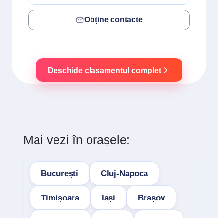
Obține contacte
Deschide clasamentul complet
Mai vezi în orașele:
București
Cluj-Napoca
Timișoara
Iași
Brașov