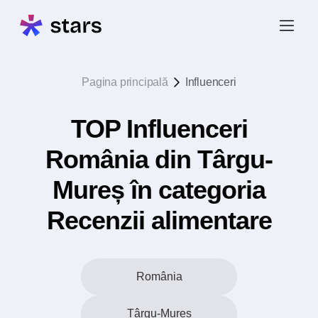
Pagina principală
Influenceri
TOP Influenceri
România din Târgu-
Mureș în categoria
Recenzii alimentare
România
Târgu-Mureș