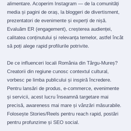
alimentare. Acoperim Instagram — de la comunități
media și pagini de oraș, la bloggeri de divertisment,
prezentatori de evenimente și experți de nișă.
Evaluăm ER (engagement), creșterea audienței,
calitatea conținutului și relevanța temelor, astfel încât
să poți alege rapid profilurile potrivite.
De ce influenceri locali România din Târgu-Mureș?
Creatorii din regiune cunosc contextul cultural,
vorbesc pe limba publicului și inspiră încredere.
Pentru lansări de produs, e‑commerce, evenimente
și servicii, acest lucru înseamnă targetare mai
precisă, awareness mai mare și vânzări măsurabile.
Folosește Stories/Reels pentru reach rapid, postări
pentru profunzime și SEO social.