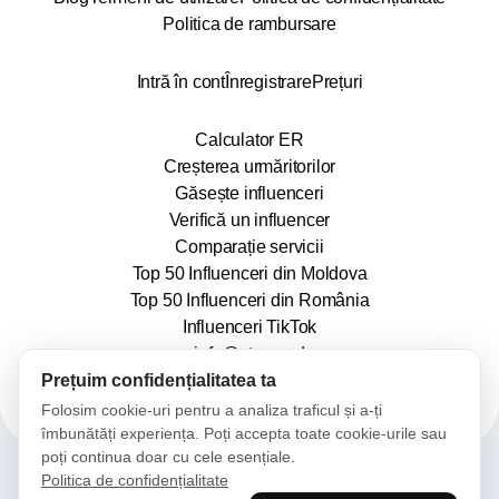
Politica de rambursare
Intră în cont
Înregistrare
Prețuri
Calculator ER
Creșterea urmăritorilor
Găsește influenceri
Verifică un influencer
Comparație servicii
Top 50 Influenceri din Moldova
Top 50 Influenceri din România
Influenceri TikTok
info@stars.md
Prețuim confidențialitatea ta
Folosim cookie-uri pentru a analiza traficul și a-ți
îmbunătăți experiența. Poți accepta toate cookie-urile sau
poți continua doar cu cele esențiale.
Politica de confidențialitate