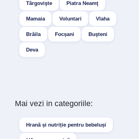
Târgovişte
Piatra Neamţ
Mamaia
Voluntari
Vlaha
Brăila
Focșani
Buşteni
Deva
Mai vezi in categoriile:
Hrană și nutriție pentru bebeluși