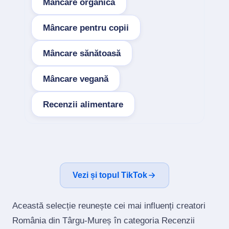
Mâncare organică
Mâncare pentru copii
Mâncare sănătoasă
Mâncare vegană
Recenzii alimentare
Vezi și topul TikTok
Această selecție reunește cei mai influenți creatori
România din Târgu-Mureș în categoria Recenzii