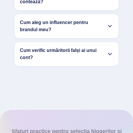
contează?
Cum aleg un influencer pentru
brandul meu?
Cum verific urmăritorii falși ai unui
cont?
Sfaturi practice pentru selecția blogerilor și