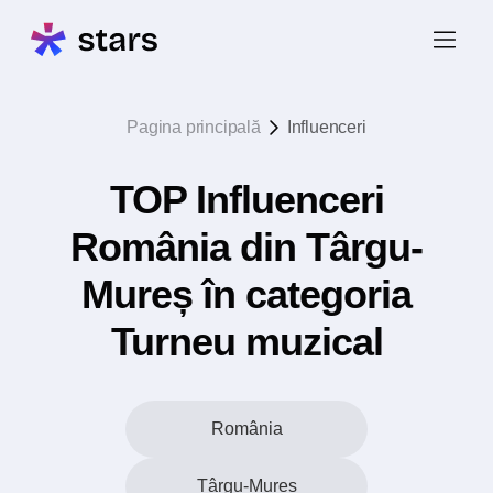
Pagina principală
Influenceri
TOP Influenceri
România din Târgu-
Mureș în categoria
Turneu muzical
România
Târgu-Mureș