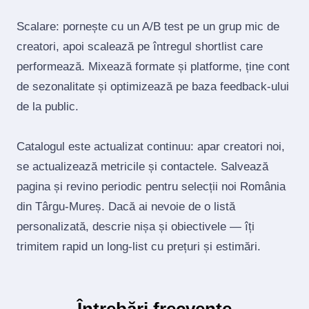
Scalare: pornește cu un A/B test pe un grup mic de
creatori, apoi scalează pe întregul shortlist care
performează. Mixează formate și platforme, ține cont
de sezonalitate și optimizează pe baza feedback‑ului
de la public.
Catalogul este actualizat continuu: apar creatori noi,
se actualizează metricile și contactele. Salvează
pagina și revino periodic pentru selecții noi România
din Târgu-Mureș. Dacă ai nevoie de o listă
personalizată, descrie nișa și obiectivele — îți
trimitem rapid un long‑list cu prețuri și estimări.