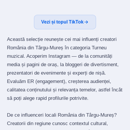
Vezi și topul TikTok
Această selecție reunește cei mai influenți creatori
România din Târgu-Mureș în categoria Turneu
muzical. Acoperim Instagram — de la comunități
media și pagini de oraș, la bloggeri de divertisment,
prezentatori de evenimente și experți de nișă.
Evaluăm ER (engagement), creșterea audienței,
calitatea conținutului și relevanța temelor, astfel încât
să poți alege rapid profilurile potrivite.
De ce influenceri locali România din Târgu-Mureș?
Creatorii din regiune cunosc contextul cultural,