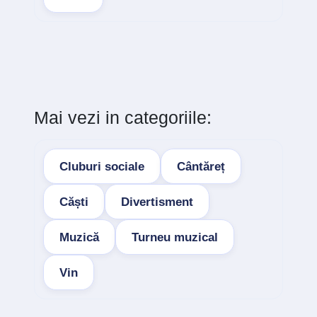
Mai vezi in categoriile:
Cluburi sociale
Cântăreț
Căști
Divertisment
Muzică
Turneu muzical
Vin