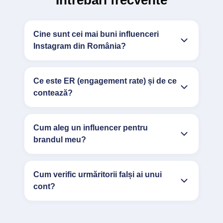
Întrebări frecvente
Cine sunt cei mai buni influenceri
Instagram din România?
Ce este ER (engagement rate) și de ce
contează?
Cum aleg un influencer pentru
brandul meu?
Cum verific urmăritorii falși ai unui
cont?