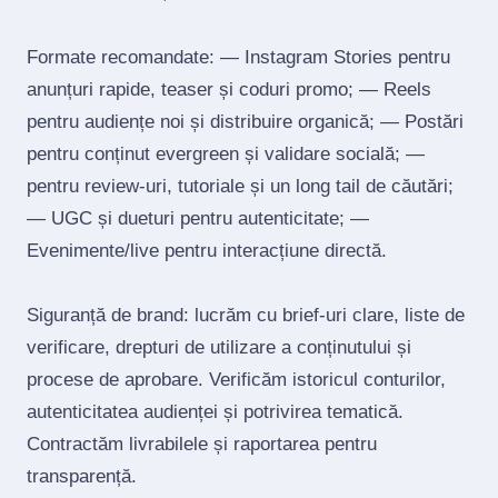
Formate recomandate: — Instagram Stories pentru
anunțuri rapide, teaser și coduri promo; — Reels
pentru audiențe noi și distribuire organică; — Postări
pentru conținut evergreen și validare socială; —
pentru review‑uri, tutoriale și un long tail de căutări;
— UGC și dueturi pentru autenticitate; —
Evenimente/live pentru interacțiune directă.
Siguranță de brand: lucrăm cu brief‑uri clare, liste de
verificare, drepturi de utilizare a conținutului și
procese de aprobare. Verificăm istoricul conturilor,
autenticitatea audienței și potrivirea tematică.
Contractăm livrabilele și raportarea pentru
transparență.