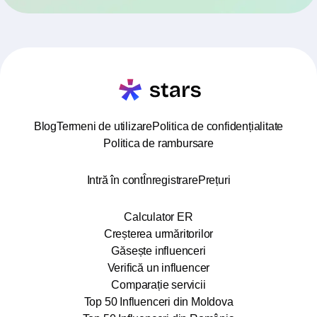
Blog
Termeni de utilizare
Politica de confidențialitate
Politica de rambursare
Intră în cont
Înregistrare
Prețuri
Calculator ER
Creșterea urmăritorilor
Găsește influenceri
Verifică un influencer
Comparație servicii
Top 50 Influenceri din Moldova