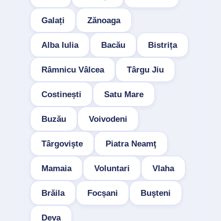
Galați
Zănoaga
Alba Iulia
Bacău
Bistrița
Râmnicu Vâlcea
Târgu Jiu
Costinești
Satu Mare
Buzău
Voivodeni
Târgovişte
Piatra Neamţ
Mamaia
Voluntari
Vlaha
Brăila
Focșani
Buşteni
Deva