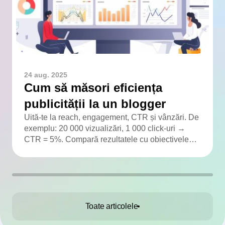
24 aug. 2025
Cum să măsori eficiența
publicității la un blogger
Uită-te la reach, engagement, CTR și vânzări. De
exemplu: 20 000 vizualizări, 1 000 click-uri →
CTR = 5%. Compară rezultatele cu obiectivele
campaniei.
Toate articolele