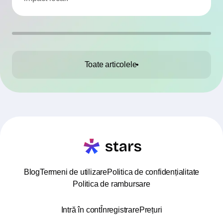
Toate articolele
Blog
Termeni de utilizare
Politica de confidențialitate
Politica de rambursare
Intră în cont
Înregistrare
Prețuri