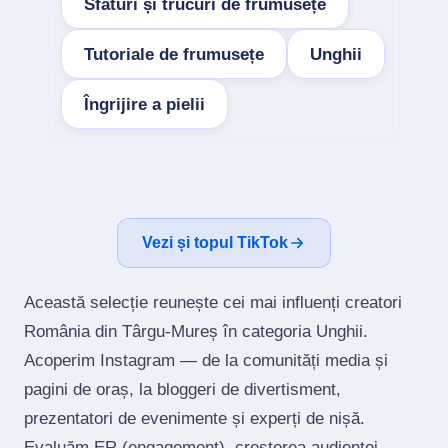
Sfaturi și trucuri de frumusețe
Tutoriale de frumusețe
Unghii
Îngrijire a pielii
Vezi și topul TikTok
Această selecție reunește cei mai influenți creatori
România din Târgu-Mureș în categoria Unghii.
Acoperim Instagram — de la comunități media și
pagini de oraș, la bloggeri de divertisment,
prezentatori de evenimente și experți de nișă.
Evaluăm ER (engagement), creșterea audienței,