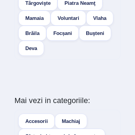
Târgovişte
Piatra Neamţ
Mamaia
Voluntari
Vlaha
Brăila
Focșani
Buşteni
Deva
Mai vezi in categoriile:
Accesorii
Machiaj