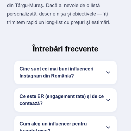
din Târgu-Mureș. Dacă ai nevoie de o listă
personalizată, descrie nișa și obiectivele — îți
trimitem rapid un long‑list cu prețuri și estimări.
Întrebări frecvente
Cine sunt cei mai buni influenceri
Instagram din România?
Ce este ER (engagement rate) și de ce
contează?
Cum aleg un influencer pentru
brandul meu?