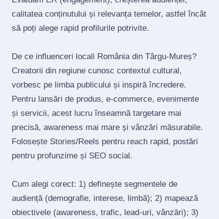
calitatea conținutului și relevanța temelor, astfel încât
să poți alege rapid profilurile potrivite.
De ce influenceri locali România din Târgu-Mureș?
Creatorii din regiune cunosc contextul cultural,
vorbesc pe limba publicului și inspiră încredere.
Pentru lansări de produs, e‑commerce, evenimente
și servicii, acest lucru înseamnă targetare mai
precisă, awareness mai mare și vânzări măsurabile.
Folosește Stories/Reels pentru reach rapid, postări
pentru profunzime și SEO social.
Cum alegi corect: 1) definește segmentele de
audiență (demografie, interese, limbă); 2) mapează
obiectivele (awareness, trafic, lead‑uri, vânzări); 3)