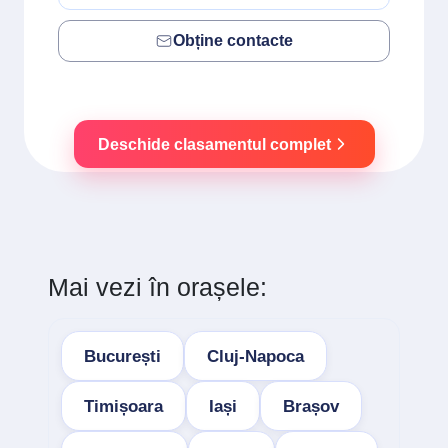
Obține contacte
Deschide clasamentul complet
Mai vezi în orașele:
București
Cluj-Napoca
Timișoara
Iași
Brașov