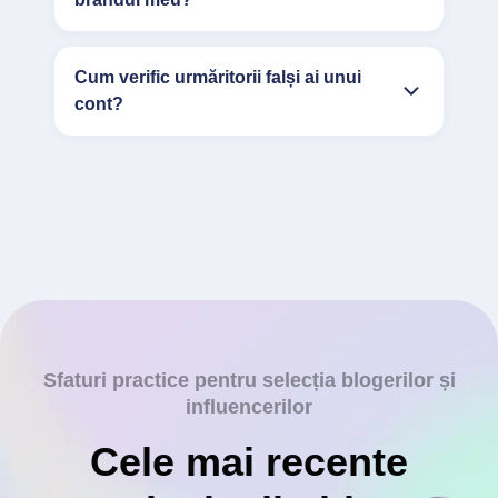
Cum verific urmăritorii falși ai unui
cont?
Sfaturi practice pentru selecția blogerilor și
influencerilor
Cele mai recente