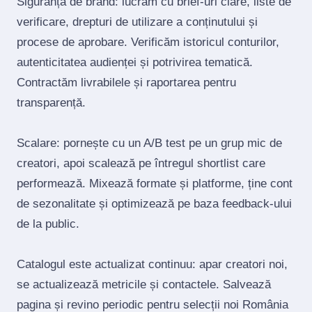
Siguranță de brand: lucrăm cu brief‑uri clare, liste de
verificare, drepturi de utilizare a conținutului și
procese de aprobare. Verificăm istoricul conturilor,
autenticitatea audienței și potrivirea tematică.
Contractăm livrabilele și raportarea pentru
transparență.
Scalare: pornește cu un A/B test pe un grup mic de
creatori, apoi scalează pe întregul shortlist care
performează. Mixează formate și platforme, ține cont
de sezonalitate și optimizează pe baza feedback‑ului
de la public.
Catalogul este actualizat continuu: apar creatori noi,
se actualizează metricile și contactele. Salvează
pagina și revino periodic pentru selecții noi România