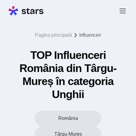
Pagina principală
Influenceri
TOP Influenceri
România din Târgu-
Mureș în categoria
Unghii
România
Târgu-Mureș