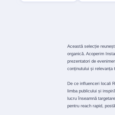
Această selecție reuneșt
organică. Acoperim Insta
prezentatori de evenimen
conținutului și relevanța t
De ce influenceri locali
limba publicului și inspi
lucru înseamnă targetar
pentru reach rapid, post