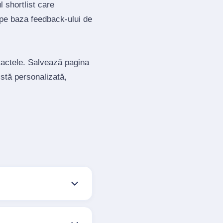
 shortlist care
 pe baza feedback‑ului de
ntactele. Salvează pagina
istă personalizată,