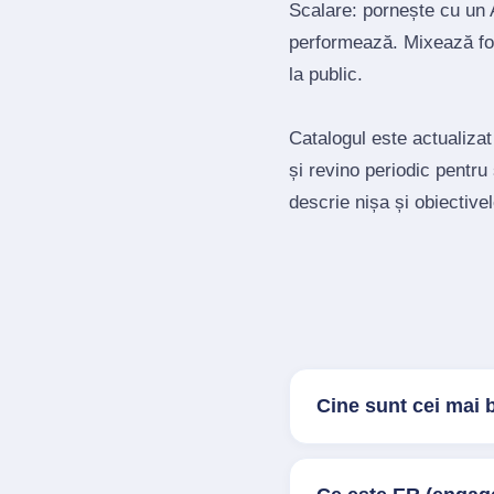
Scalare: pornește cu un A
performează. Mixează for
la public.
Catalogul este actualizat
și revino periodic pentru
descrie nișa și obiectivel
Cine sunt cei mai 