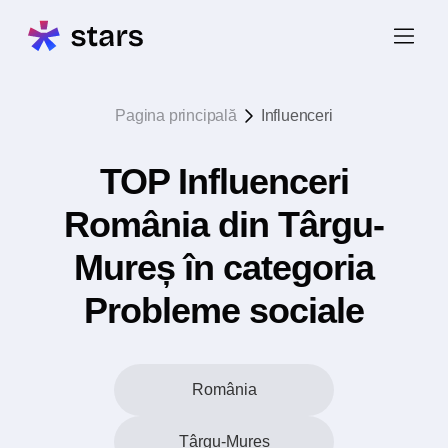
Pagina principală
Influenceri
TOP Influenceri
România din Târgu-
Mureș în categoria
Probleme sociale
România
Târgu-Mureș