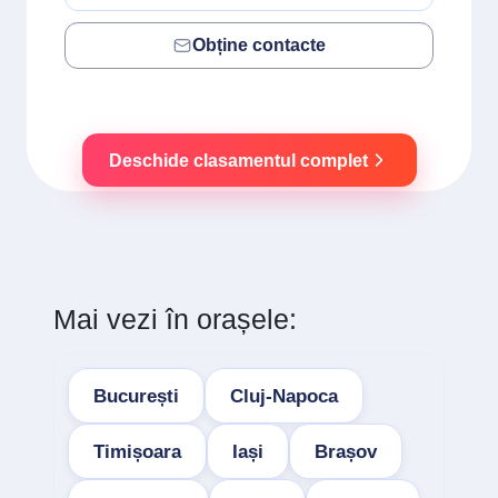
Obține contacte
Deschide clasamentul complet
Mai vezi în orașele:
București
Cluj-Napoca
Timișoara
Iași
Brașov