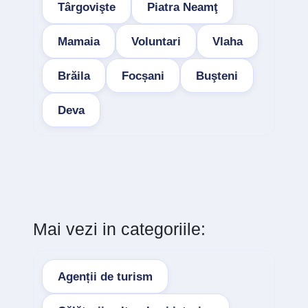
Târgovişte
Piatra Neamţ
Mamaia
Voluntari
Vlaha
Brăila
Focșani
Buşteni
Deva
Mai vezi in categoriile:
Agenții de turism