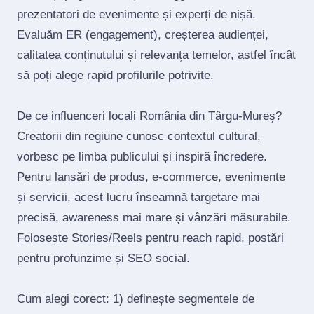
prezentatori de evenimente și experți de nișă.
Evaluăm ER (engagement), creșterea audienței,
calitatea conținutului și relevanța temelor, astfel încât
să poți alege rapid profilurile potrivite.
De ce influenceri locali România din Târgu-Mureș?
Creatorii din regiune cunosc contextul cultural,
vorbesc pe limba publicului și inspiră încredere.
Pentru lansări de produs, e‑commerce, evenimente
și servicii, acest lucru înseamnă targetare mai
precisă, awareness mai mare și vânzări măsurabile.
Folosește Stories/Reels pentru reach rapid, postări
pentru profunzime și SEO social.
Cum alegi corect: 1) definește segmentele de