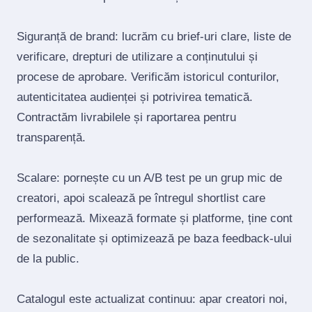
Siguranță de brand: lucrăm cu brief‑uri clare, liste de
verificare, drepturi de utilizare a conținutului și
procese de aprobare. Verificăm istoricul conturilor,
autenticitatea audienței și potrivirea tematică.
Contractăm livrabilele și raportarea pentru
transparență.
Scalare: pornește cu un A/B test pe un grup mic de
creatori, apoi scalează pe întregul shortlist care
performează. Mixează formate și platforme, ține cont
de sezonalitate și optimizează pe baza feedback‑ului
de la public.
Catalogul este actualizat continuu: apar creatori noi,