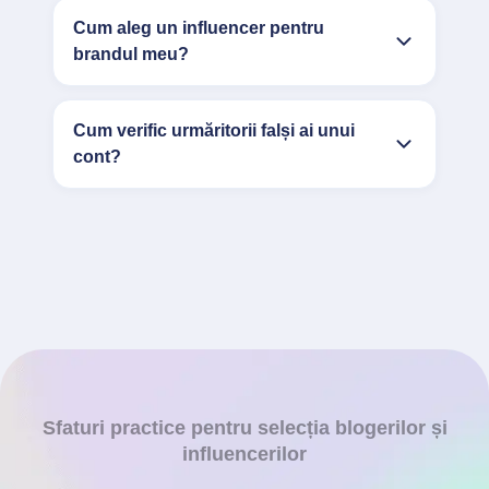
Cum aleg un influencer pentru
brandul meu?
Cum verific urmăritorii falși ai unui
cont?
Sfaturi practice pentru selecția blogerilor și
influencerilor