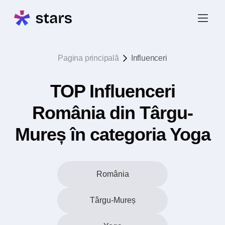
Pagina principală
Influenceri
TOP Influenceri
România din Târgu-
Mureș în categoria Yoga
România
Târgu-Mureș