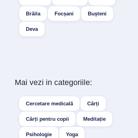
Brăila
Focșani
Buşteni
Deva
Mai vezi in categoriile:
Cercetare medicală
Cărți
Cărți pentru copii
Meditație
Psihologie
Yoga