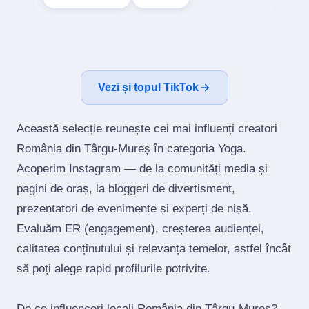
Vezi și topul TikTok
Această selecție reunește cei mai influenți creatori
România din Târgu-Mureș în categoria Yoga.
Acoperim Instagram — de la comunități media și
pagini de oraș, la bloggeri de divertisment,
prezentatori de evenimente și experți de nișă.
Evaluăm ER (engagement), creșterea audienței,
calitatea conținutului și relevanța temelor, astfel încât
să poți alege rapid profilurile potrivite.
De ce influenceri locali România din Târgu-Mureș?