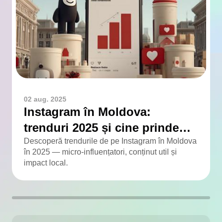
02 aug. 2025
Instagram în Moldova:
trenduri 2025 și cine prinde
viteză
Descoperă trendurile de pe Instagram în Moldova
în 2025 — micro-influențatori, conținut util și
impact local.