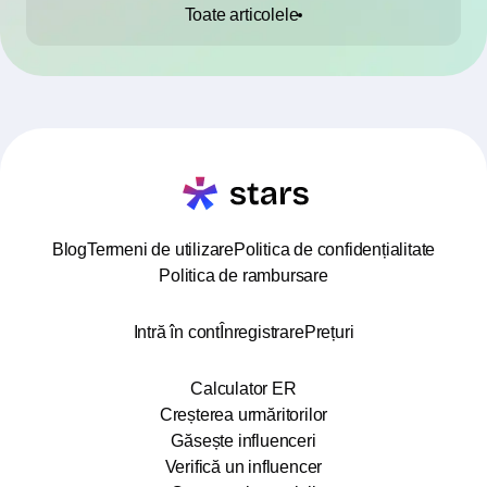
Toate articolele
Blog
Termeni de utilizare
Politica de confidențialitate
Politica de rambursare
Intră în cont
Înregistrare
Prețuri
Calculator ER
Creșterea urmăritorilor
Găsește influenceri
Verifică un influencer