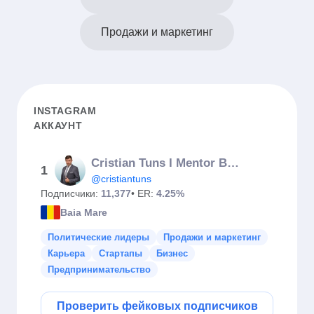
Продажи и маркетинг
INSTAGRAM
АККАУНТ
Cristian Tuns I Mentor Business & Travel
1
@cristiantuns
Подписчики:
11,377
• ER:
4.25%
Baia Mare
Политические лидеры
Продажи и маркетинг
Карьера
Стартапы
Бизнес
Предпринимательство
Проверить фейковых подписчиков