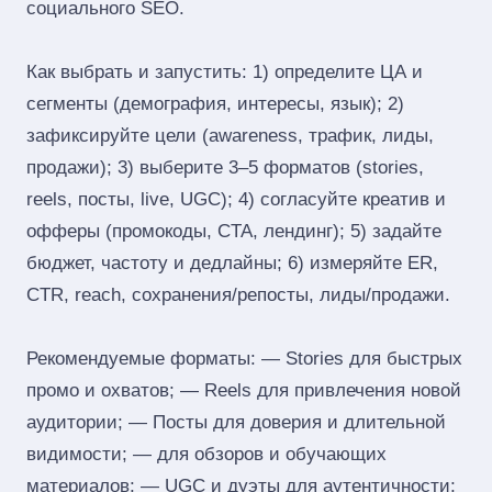
социального SEO.
Как выбрать и запустить: 1) определите ЦА и
сегменты (демография, интересы, язык); 2)
зафиксируйте цели (awareness, трафик, лиды,
продажи); 3) выберите 3–5 форматов (stories,
reels, посты, live, UGC); 4) согласуйте креатив и
офферы (промокоды, CTA, лендинг); 5) задайте
бюджет, частоту и дедлайны; 6) измеряйте ER,
CTR, reach, сохранения/репосты, лиды/продажи.
Рекомендуемые форматы: — Stories для быстрых
промо и охватов; — Reels для привлечения новой
аудитории; — Посты для доверия и длительной
видимости; — для обзоров и обучающих
материалов; — UGC и дуэты для аутентичности;