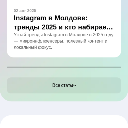
02 авг 2025
Instagram в Молдове:
тренды 2025 и кто набирает
обороты
Узнай тренды Instagram в Молдове в 2025 году
— микроинфлюенсеры, полезный контент и
локальный фокус.
Все статьи