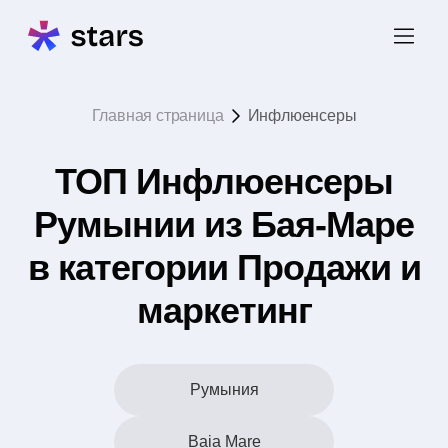
Главная страница
Инфлюенсеры
ТОП Инфлюенсеры
Румынии из Бая-Маре
в категории Продажи и
маркетинг
Румыния
Baia Mare