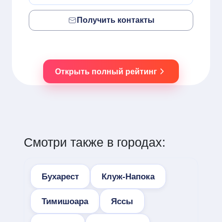
Получить контакты
Открыть полный рейтинг
Смотри также в городах:
Бухарест
Клуж-Напока
Тимишоара
Яссы