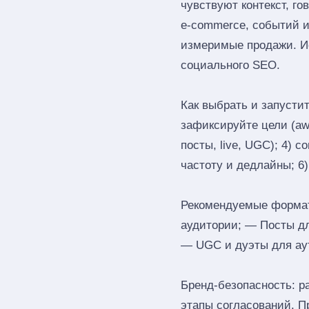
чувствуют контекст, г
e‑commerce, событий и
измеримые продажи. Ис
социального SEO.
Как выбрать и запустит
зафиксируйте цели (awa
посты, live, UGC); 4) 
частоту и дедлайны; 6
Рекомендуемые форматы
аудитории; — Посты д
— UGC и дуэты для ау
Бренд‑безопасность: р
этапы согласований. П