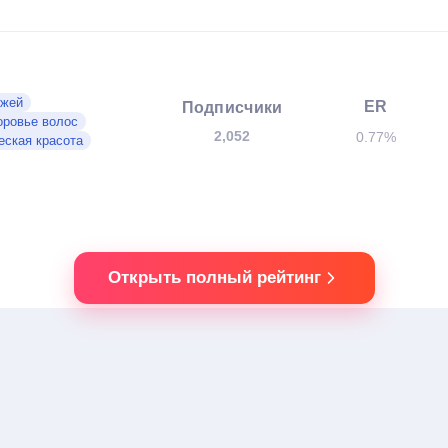
ожей
ER
Подписчики
оровье волос
2,052
0.77%
еская красота
Открыть полный рейтинг