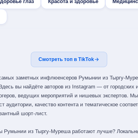
доровье глаз
Красота и здоровье
Медицинс
Смотреть топ в TikTok
 самых заметных инфлюенсеров Румынии из Тыргу-Муре
 Здесь вы найдёте авторов из Instagram — от городских
огеров, ведущих мероприятий и нишевых экспертов. М
ст аудитории, качество контента и тематическое соотве
вантный шорт‑лист.
ы Румынии из Тыргу-Муреша работают лучше? Локальн