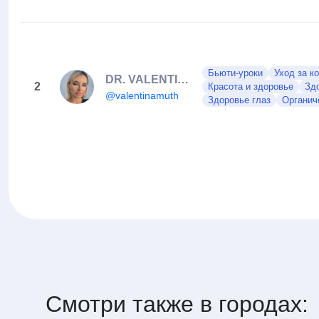
Бьюти-уроки
Уход за к
DR. VALENTINA MUTH
2
Красота и здоровье
Зд
@valentinamuth
Здоровье глаз
Органич
Смотри также в городах: