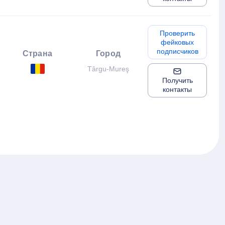
Проверить
фейковых
подписчиков
Страна
Город
Târgu-Mureş
Получить
контакты