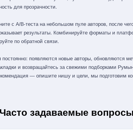
ность для прозрачности.
ите с A/B‑теста на небольшом пуле авторов, после че
показывает результаты. Комбинируйте форматы и платф
руйте по обратной связи.
 постоянно: появляются новые авторы, обновляются мет
акладки и возвращайтесь за свежими подборками Румы
комендация — опишите нишу и цели, мы подготовим кор
Часто задаваемые вопрос