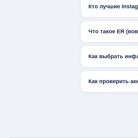
Кто лучшие Inst
Что такое ER (во
Как выбрать инф
Как проверить ак