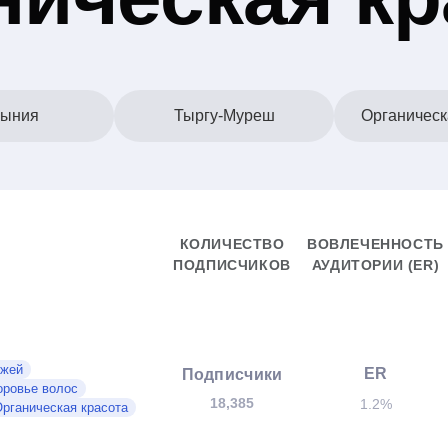
ыния
Тыргу-Муреш
Органическ
КОЛИЧЕСТВО
ВОВЛЕЧЕННОСТЬ
ПОДПИСЧИКОВ
АУДИТОРИИ (ER)
ожей
ER
Подписчики
оровье волос
18,385
1.2%
рганическая красота