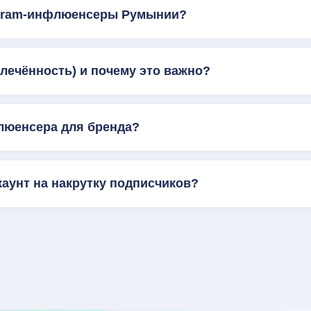
agram-инфлюенсеры Румынии?
влечённость) и почему это важно?
люенсера для бренда?
каунт на накрутку подписчиков?