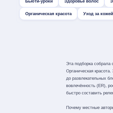
Бьюти-уроки
Здоровье волос
З
Органическая красота
Уход за кожей
Эта подборка собрала
Органическая красота.
до развлекательных бл
вовлечённость (ER), ро
быстро составить реле
Почему местные автор