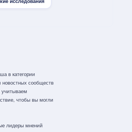
кие исследования
ша в категории
 и новостных сообществ
ы учитываем
тствие, чтобы вы могли
ые лидеры мнений