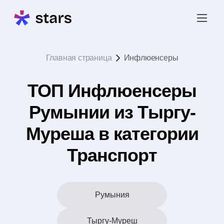
Главная страница
Инфлюенсеры
ТОП Инфлюенсеры
Румынии из Тыргу-
Муреша в категории
Транспорт
Румыния
Тыргу-Муреш