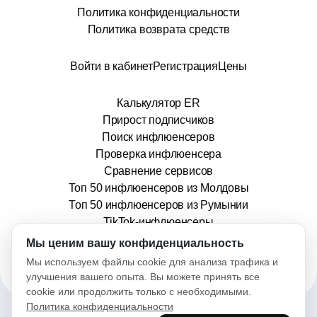
Политика конфиденциальности
Политика возврата средств
Войти в кабинет
Регистрация
Цены
Калькулятор ER
Прирост подписчиков
Поиск инфлюенсеров
Проверка инфлюенсера
Сравнение сервисов
Топ 50 инфлюенсеров из Молдовы
Топ 50 инфлюенсеров из Румынии
TikTok-инфлюенсеры
info@stars.md
Мы ценим вашу конфиденциальность
Мы используем файлы cookie для анализа трафика и
улучшения вашего опыта. Вы можете принять все
cookie или продолжить только с необходимыми.
Политика конфиденциальности