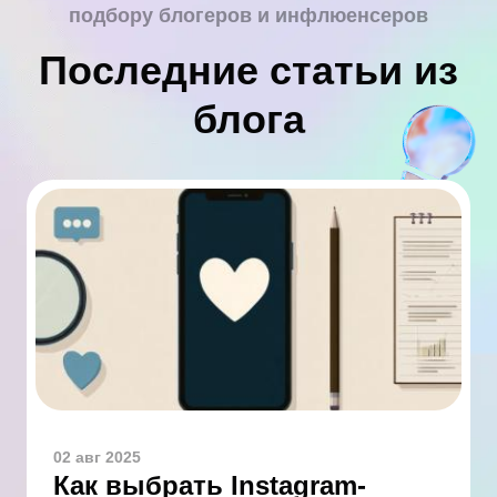
подбору блогеров и инфлюенсеров
Последние статьи из
блога
02 авг 2025
Как выбрать Instagram-