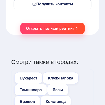
Получить контакты
Открыть полный рейтинг
Смотри также в городах:
Бухарест
Клуж-Напока
Тимишоара
Яссы
Брашов
Констанца