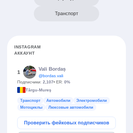
Транспорт
INSTAGRAM
АККАУНТ
Vali Bordaș
1
@bordas.vali
Подписчики:
2,107
• ER:
0%
Târgu-Mureş
Транспорт
Автомобили
Электромобили
Мотоциклы
Люксовые автомобили
Проверить фейковых подписчиков