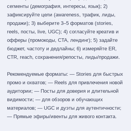
сегменты (демография, интересы, язык); 2)
зафиксируйте цели (awareness, трафик, лиды,
продажи); 3) выберите 3–5 форматов (stories,
reels, посты, live, UGC); 4) согласуйте креатив и
офферы (промокоды, CTA, лендинг); 5) задайте
бюджет, частоту и дедлайны; 6) измеряйте ER,
CTR, reach, сохранения/репосты, лиды/продажи.
Рекомендуемые форматы: — Stories для быстрых
промо и охватов; — Reels для привлечения новой
аудитории; — Посты для доверия и длительной
видимости; — для обзоров и обучающих
материалов; — UGC и дуэты для аутентичности;
— Прямые эфиры/ивенты для живого контакта.