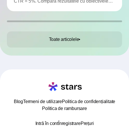
CTR = 5%. Compară rezultatele cu obiectivele
campaniei.
Toate articolele
Blog
Termeni de utilizare
Politica de confidențialitate
Politica de rambursare
Intră în cont
Înregistrare
Prețuri