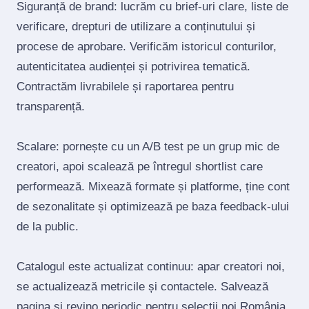
Siguranță de brand: lucrăm cu brief‑uri clare, liste de
verificare, drepturi de utilizare a conținutului și
procese de aprobare. Verificăm istoricul conturilor,
autenticitatea audienței și potrivirea tematică.
Contractăm livrabilele și raportarea pentru
transparență.
Scalare: pornește cu un A/B test pe un grup mic de
creatori, apoi scalează pe întregul shortlist care
performează. Mixează formate și platforme, ține cont
de sezonalitate și optimizează pe baza feedback‑ului
de la public.
Catalogul este actualizat continuu: apar creatori noi,
se actualizează metricile și contactele. Salvează
pagina și revino periodic pentru selecții noi România