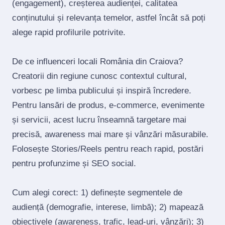
(engagement), creșterea audienței, calitatea
conținutului și relevanța temelor, astfel încât să poți
alege rapid profilurile potrivite.
De ce influenceri locali România din Craiova?
Creatorii din regiune cunosc contextul cultural,
vorbesc pe limba publicului și inspiră încredere.
Pentru lansări de produs, e‑commerce, evenimente
și servicii, acest lucru înseamnă targetare mai
precisă, awareness mai mare și vânzări măsurabile.
Folosește Stories/Reels pentru reach rapid, postări
pentru profunzime și SEO social.
Cum alegi corect: 1) definește segmentele de
audiență (demografie, interese, limbă); 2) mapează
obiectivele (awareness, trafic, lead‑uri, vânzări); 3)