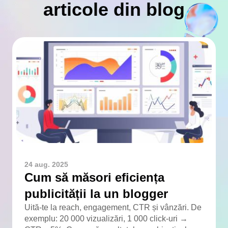
articole din blog
24 aug. 2025
Cum să măsori eficiența
publicității la un blogger
Uită-te la reach, engagement, CTR și vânzări. De
exemplu: 20 000 vizualizări, 1 000 click-uri →