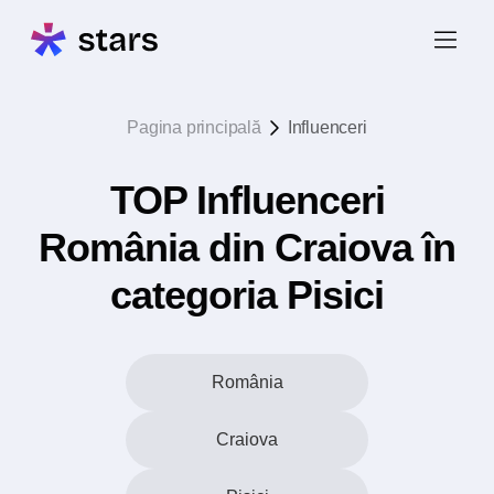
Pagina principală
Influenceri
TOP Influenceri
România din Craiova în
categoria Pisici
România
Craiova