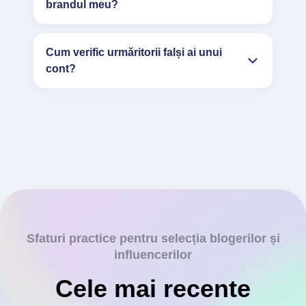
brandul meu?
Cum verific urmăritorii falși ai unui
cont?
Sfaturi practice pentru selecția blogerilor și
influencerilor
Cele mai recente