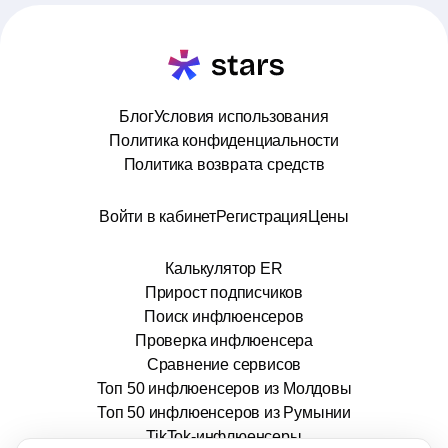
Блог
Условия использования
Политика конфиденциальности
Политика возврата средств
Войти в кабинет
Регистрация
Цены
Калькулятор ER
Прирост подписчиков
Поиск инфлюенсеров
Проверка инфлюенсера
Сравнение сервисов
Топ 50 инфлюенсеров из Молдовы
Топ 50 инфлюенсеров из Румынии
TikTok-инфлюенсеры