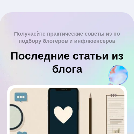
Получаейте практические советы из по
подбору блогеров и инфлюенсеров
Последние статьи из
блога