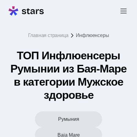
Главная страница
Инфлюенсеры
ТОП Инфлюенсеры
Румынии из Бая-Маре
в категории Мужское
здоровье
Румыния
Baia Mare