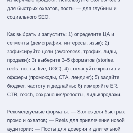
для быстрых охватов, посты — для глубины и
социального SEO.
Как выбрать и запустить: 1) определите ЦА и
сегменты (демография, интересы, язык); 2)
зафиксируйте цели (awareness, трафик, лиды,
продажи); 3) выберите 3–5 форматов (stories,
reels, посты, live, UGC); 4) согласуйте креатив и
офферы (промокоды, CTA, лендинг); 5) задайте
бюджет, частоту и дедлайны; 6) измеряйте ER,
CTR, reach, сохранения/репосты, лиды/продажи.
Рекомендуемые форматы: — Stories для быстрых
промо и охватов; — Reels для привлечения новой
аудитории; — Посты для доверия и длительной