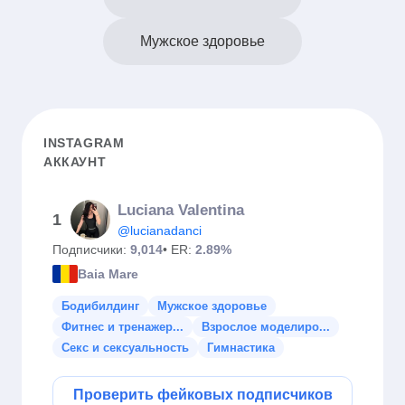
Мужское здоровье
INSTAGRAM
АККАУНТ
Luciana Valentina
1
@lucianadanci
Подписчики:
9,014
• ER:
2.89%
Baia Mare
Бодибилдинг
Мужское здоровье
Фитнес и тренажер...
Взрослое моделиро...
Секс и сексуальность
Гимнастика
Проверить фейковых подписчиков