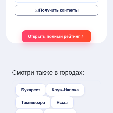
Получить контакты
Открыть полный рейтинг
Смотри также в городах:
Бухарест
Клуж-Напока
Тимишоара
Яссы