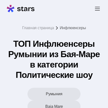
Главная страница
Инфлюенсеры
ТОП Инфлюенсеры
Румынии из Бая-Маре
в категории
Политические шоу
Румыния
Baia Mare