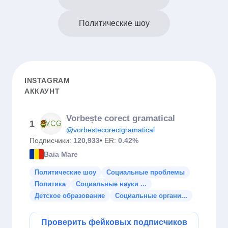
Политические шоу
INSTAGRAM
АККАУНТ
Vorbește corect gramatical
1
@vorbestecorectgramatical
Подписчики:
120,933
• ER:
0.42%
Baia Mare
Политические шоу
Социальные проблемы
Политика
Социальные науки ...
Детское образование
Социальные органи...
Проверить фейковых подписчиков