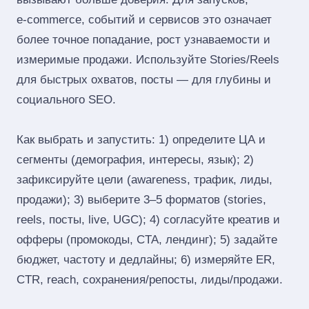
e‑commerce, событий и сервисов это означает
более точное попадание, рост узнаваемости и
измеримые продажи. Используйте Stories/Reels
для быстрых охватов, посты — для глубины и
социального SEO.
Как выбрать и запустить: 1) определите ЦА и
сегменты (демография, интересы, язык); 2)
зафиксируйте цели (awareness, трафик, лиды,
продажи); 3) выберите 3–5 форматов (stories,
reels, посты, live, UGC); 4) согласуйте креатив и
офферы (промокоды, CTA, лендинг); 5) задайте
бюджет, частоту и дедлайны; 6) измеряйте ER,
CTR, reach, сохранения/репосты, лиды/продажи.