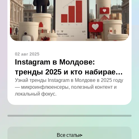
02 авг 2025
Instagram в Молдове:
тренды 2025 и кто набирает
обороты
Узнай тренды Instagram в Молдове в 2025 году
— микроинфлюенсеры, полезный контент и
локальный фокус.
Все статьи