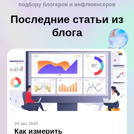
подбору блогеров и инфлюенсеров
Последние статьи из
блога
24 авг 2025
Как измерить