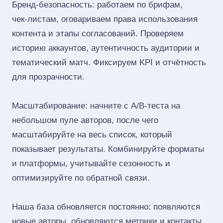
Бренд‑безопасность: работаем по брифам,
чек‑листам, оговариваем права использования
контента и этапы согласований. Проверяем
историю аккаунтов, аутентичность аудитории и
тематический матч. Фиксируем KPI и отчётность
для прозрачности.
Масштабирование: начните с A/B‑теста на
небольшом пуле авторов, после чего
масштабируйте на весь список, который
показывает результаты. Комбинируйте форматы
и платформы, учитывайте сезонность и
оптимизируйте по обратной связи.
Наша база обновляется постоянно: появляются
новые авторы, обновляются метрики и контакты.