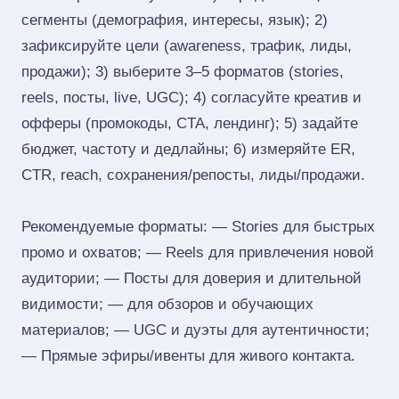
сегменты (демография, интересы, язык); 2)
зафиксируйте цели (awareness, трафик, лиды,
продажи); 3) выберите 3–5 форматов (stories,
reels, посты, live, UGC); 4) согласуйте креатив и
офферы (промокоды, CTA, лендинг); 5) задайте
бюджет, частоту и дедлайны; 6) измеряйте ER,
CTR, reach, сохранения/репосты, лиды/продажи.
Рекомендуемые форматы: — Stories для быстрых
промо и охватов; — Reels для привлечения новой
аудитории; — Посты для доверия и длительной
видимости; — для обзоров и обучающих
материалов; — UGC и дуэты для аутентичности;
— Прямые эфиры/ивенты для живого контакта.