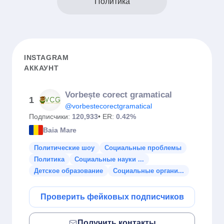
Политика
INSTAGRAM
АККАУНТ
Vorbește corect gramatical
1
@vorbestecorectgramatical
Подписчики:
120,933
• ER:
0.42%
Baia Mare
Политические шоу
Социальные проблемы
Политика
Социальные науки ...
Детское образование
Социальные органи...
Проверить фейковых подписчиков
Получить контакты