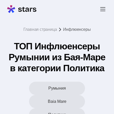
Главная страница
Инфлюенсеры
ТОП Инфлюенсеры
Румынии из Бая-Маре
в категории Политика
Румыния
Baia Mare