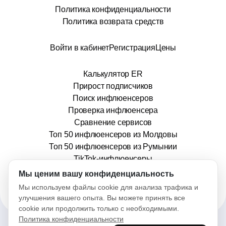
Политика конфиденциальности
Политика возврата средств
Войти в кабинет
Регистрация
Цены
Калькулятор ER
Прирост подписчиков
Поиск инфлюенсеров
Проверка инфлюенсера
Сравнение сервисов
Топ 50 инфлюенсеров из Молдовы
Топ 50 инфлюенсеров из Румынии
TikTok-инфлюенсеры
info@stars.md
Мы ценим вашу конфиденциальность
Мы используем файлы cookie для анализа трафика и
улучшения вашего опыта. Вы можете принять все
cookie или продолжить только с необходимыми.
Политика конфиденциальности