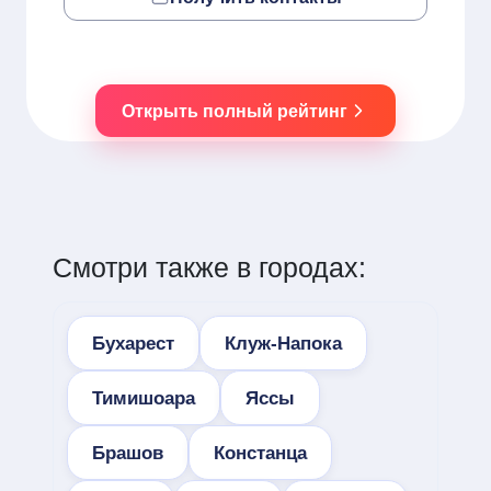
Открыть полный рейтинг
Смотри также в городах:
Бухарест
Клуж-Напока
Тимишоара
Яссы
Брашов
Констанца