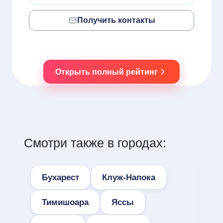
Получить контакты
Открыть полный рейтинг
Смотри также в городах:
Бухарест
Клуж-Напока
Тимишоара
Яссы