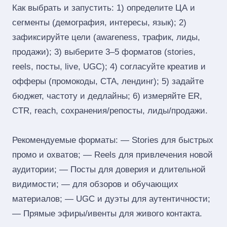
Как выбрать и запустить: 1) определите ЦА и
сегменты (демография, интересы, язык); 2)
зафиксируйте цели (awareness, трафик, лиды,
продажи); 3) выберите 3–5 форматов (stories,
reels, посты, live, UGC); 4) согласуйте креатив и
офферы (промокоды, CTA, лендинг); 5) задайте
бюджет, частоту и дедлайны; 6) измеряйте ER,
CTR, reach, сохранения/репосты, лиды/продажи.
Рекомендуемые форматы: — Stories для быстрых
промо и охватов; — Reels для привлечения новой
аудитории; — Посты для доверия и длительной
видимости; — для обзоров и обучающих
материалов; — UGC и дуэты для аутентичности;
— Прямые эфиры/ивенты для живого контакта.