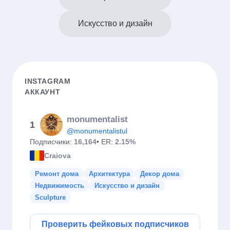
Искусство и дизайн
INSTAGRAM
АККАУНТ
monumentalist
1
@monumentalistul
Подписчики:
16,164
• ER:
2.15%
Craiova
Ремонт дома
Архитектура
Декор дома
Недвижимость
Искусство и дизайн
Sculpture
Проверить фейковых подписчиков