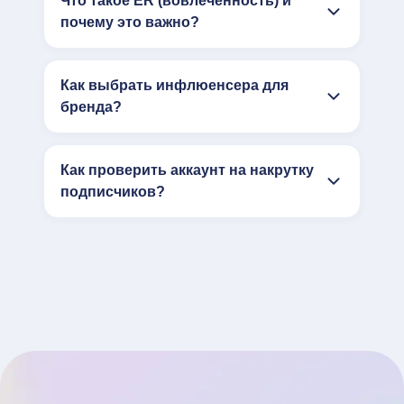
Что такое ER (вовлечённость) и
почему это важно?
Как выбрать инфлюенсера для
бренда?
Как проверить аккаунт на накрутку
подписчиков?