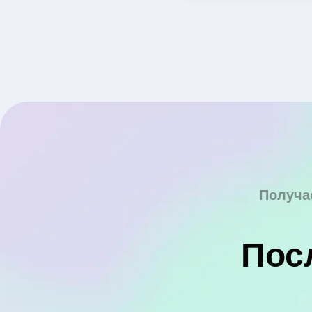
Получа
Пос