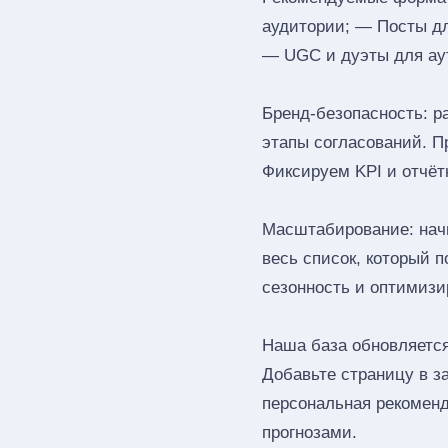
аудитории; — Посты д
— UGC и дуэты для ау
Бренд‑безопасность: р
этапы согласований. П
Фиксируем KPI и отчёт
Масштабирование: начн
весь список, который 
сезонность и оптимизи
Наша база обновляется
Добавьте страницу в з
персональная рекоменд
прогнозами.