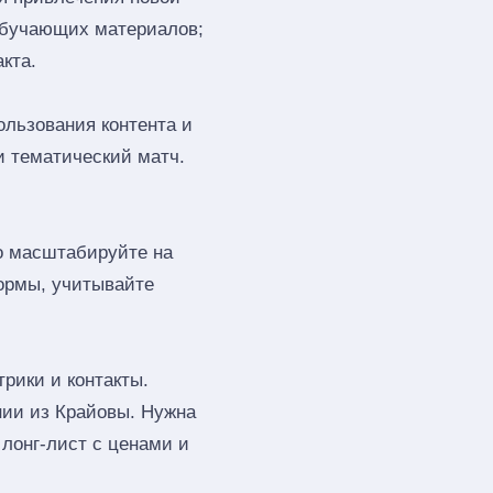
обучающих материалов;
кта.
ользования контента и
и тематический матч.
го масштабируйте на
ормы, учитывайте
рики и контакты.
нии из Крайовы. Нужна
лонг‑лист с ценами и