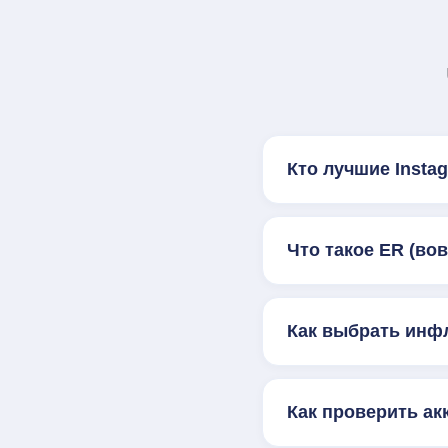
Кто лучшие Inst
Что такое ER (во
Как выбрать инф
Как проверить ак