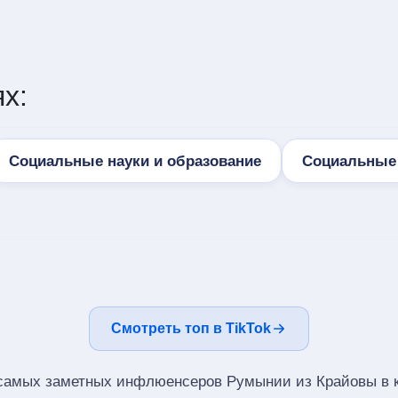
х:
Социальные науки и образование
Социальные 
Смотреть топ в TikTok
самых заметных инфлюенсеров Румынии из Крайовы в к