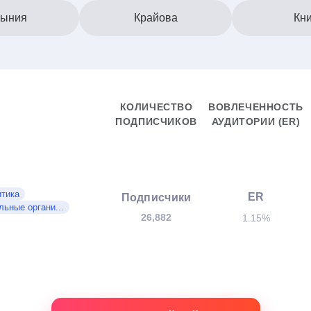
ыния
Крайова
Кн
КОЛИЧЕСТВО
ВОВЛЕЧЕННОСТЬ
ПОДПИСЧИКОВ
АУДИТОРИИ (ER)
тика
ER
Подписчики
льные органи...
26,882
1.15%