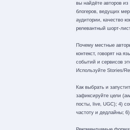
вы найдёте авторов из
блогеров, ведущих мер
аудитории, качество к
релевантный шорт‑лист
Почему местные автор
контекст, говорят на 
событий и сервисов эт
Используйте Stories/R
Как выбрать и запустит
зафиксируйте цели (awa
посты, live, UGC); 4) 
частоту и дедлайны; 6
Рекомендуемые форматы