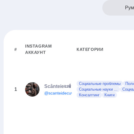
Рум
INSTAGRAM
#
КАТЕГОРИИ
АККАУНТ
Социальные проблемы
Поли
Scânteie📜🕯
1
Социальные науки ...
Социа
@scanteidecuvinte
Консалтинг
Книги