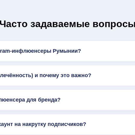
Часто задаваемые вопрос
agram-инфлюенсеры Румынии?
влечённость) и почему это важно?
люенсера для бренда?
каунт на накрутку подписчиков?