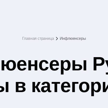
Главная страница
Инфлюенсеры
юенсеры Р
 в категор