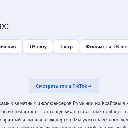
х:
ечения
ТВ-шоу
Театр
Фильмы и ТВ-шо
Смотреть топ в TikTok
 самых заметных инфлюенсеров Румынии из Крайовы в к
ров из Instagram — от городских и новостных сообщест
оприятий и нишевых экспертов. Мы учитываем вовлечён