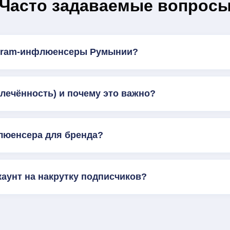
Часто задаваемые вопрос
agram-инфлюенсеры Румынии?
влечённость) и почему это важно?
люенсера для бренда?
каунт на накрутку подписчиков?