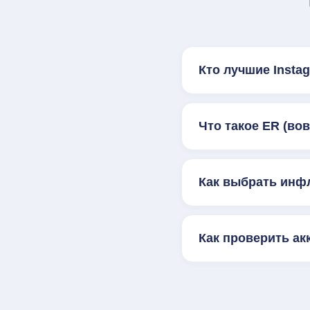
Кто лучшие Inst
Что такое ER (во
Как выбрать инф
Как проверить ак