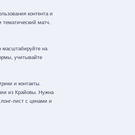
ользования контента и
и тематический матч.
го масштабируйте на
ормы, учитывайте
рики и контакты.
нии из Крайовы. Нужна
лонг‑лист с ценами и