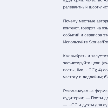
аудитории, качество к
релевантный шорт‑лист
Почему местные автор
контекст, говорят на 
событий и сервисов эт
Используйте Stories/R
Как выбрать и запустит
зафиксируйте цели (awa
посты, live, UGC); 4) 
частоту и дедлайны; 6
Рекомендуемые форматы
аудитории; — Посты д
— UGC и дуэты для ау