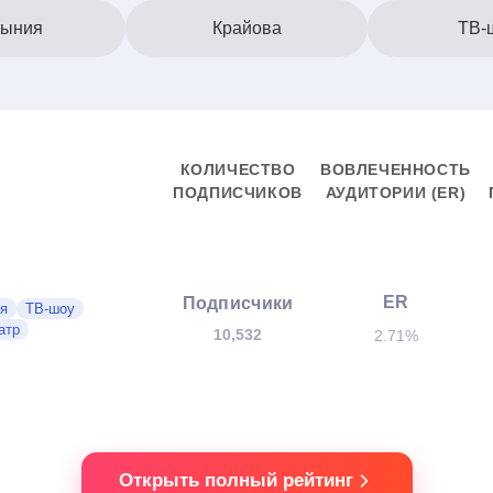
ыния
Крайова
ТВ-
КОЛИЧЕСТВО
ВОВЛЕЧЕННОСТЬ
ПОДПИСЧИКОВ
АУДИТОРИИ (ER)
ER
Подписчики
я
ТВ-шоу
атр
10,532
2.71%
Открыть полный рейтинг