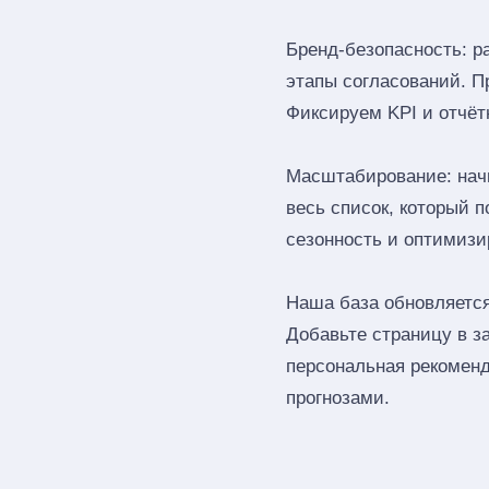
Бренд‑безопасность: р
этапы согласований. П
Фиксируем KPI и отчёт
Масштабирование: начн
весь список, который 
сезонность и оптимизи
Наша база обновляется
Добавьте страницу в з
персональная рекоменд
прогнозами.