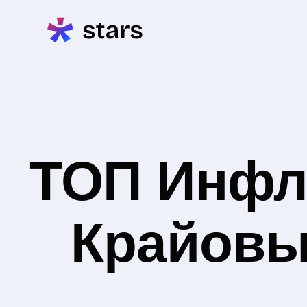
ТОП Инфл
Крайовы