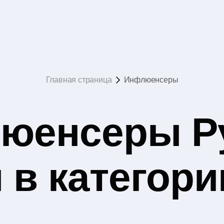
Главная страница
Инфлюенсеры
юенсеры Р
 в категори