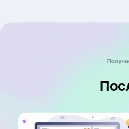
Получа
Пос