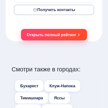
Получить контакты
Открыть полный рейтинг
Смотри также в городах:
Бухарест
Клуж-Напока
Тимишоара
Яссы