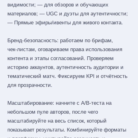
видимости; — для обзоров и обучающих
материалов; — UGC и дуэты для аутентичности;
— Прямые эфиры/ивенты для живого контакта.
Бренд‑безопасность: работаем по брифам,
чек‑листам, оговариваем права использования
контента и этапы согласований. Проверяем
историю аккаунтов, аутентичность аудитории и
тематический матч. Фиксируем KPI и отчётность
для прозрачности.
Масштабирование: начните с A/B‑теста на
небольшом пуле авторов, после чего
масштабируйте на весь список, который
показывает результаты. Комбинируйте форматы