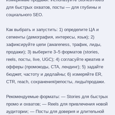
для быстрых охватов, посты — для глубины и
социального SEO.
Как выбрать и запустить: 1) определите ЦА и
сегменты (демография, интересы, язык); 2)
зафиксируйте цели (awareness, трафик, лиды,
продажи); 3) выберите 3–5 форматов (stories,
reels, посты, live, UGC); 4) согласуйте креатив и
офферы (промокоды, CTA, лендинг); 5) задайте
бюджет, частоту и дедлайны; 6) измеряйте ER,
CTR, reach, сохранения/репосты, лиды/продажи.
Рекомендуемые форматы: — Stories для быстрых
промо и охватов; — Reels для привлечения новой
аудитории; — Посты для доверия и длительной