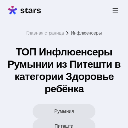
Главная страница
Инфлюенсеры
ТОП Инфлюенсеры
Румынии из Питешти в
категории Здоровье
ребёнка
Румыния
Питешти