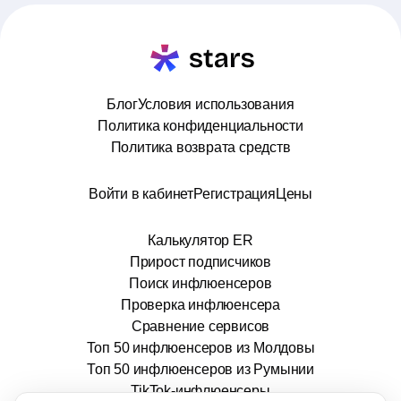
Блог
Условия использования
Политика конфиденциальности
Политика возврата средств
Войти в кабинет
Регистрация
Цены
Калькулятор ER
Прирост подписчиков
Поиск инфлюенсеров
Проверка инфлюенсера
Сравнение сервисов
Топ 50 инфлюенсеров из Молдовы
Топ 50 инфлюенсеров из Румынии
TikTok-инфлюенсеры