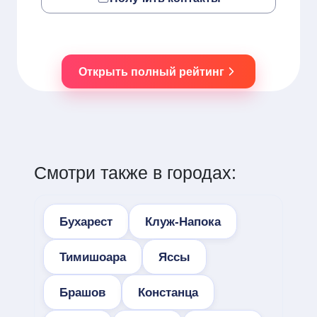
Открыть полный рейтинг
Смотри также в городах:
Бухарест
Клуж-Напока
Тимишоара
Яссы
Брашов
Констанца