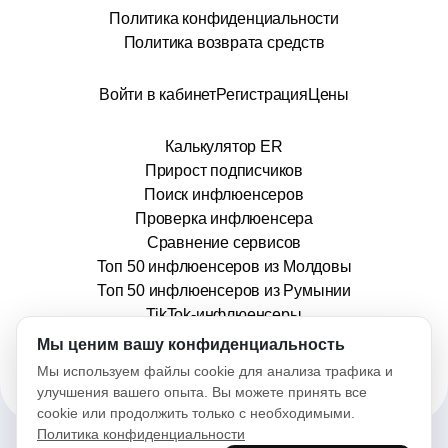
Политика конфиденциальности
Политика возврата средств
Войти в кабинет
Регистрация
Цены
Калькулятор ER
Прирост подписчиков
Поиск инфлюенсеров
Проверка инфлюенсера
Сравнение сервисов
Топ 50 инфлюенсеров из Молдовы
Топ 50 инфлюенсеров из Румынии
TikTok-инфлюенсеры
info@stars.md
Мы ценим вашу конфиденциальность
Мы используем файлы cookie для анализа трафика и
улучшения вашего опыта. Вы можете принять все
cookie или продолжить только с необходимыми.
Политика конфиденциальности