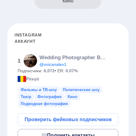
Кино
INSTAGRAM
АККАУНТ
Wedding Photographer Bucharest
1
@voicanalex1
Подписчики:
6,072
• ER:
0.07%
Piteşti
Фильмы и ТВ-шоу
Политические шоу
Театр
Фотография
Кино
Подводная фотография
Проверить фейковых подписчиков
Получить контакты