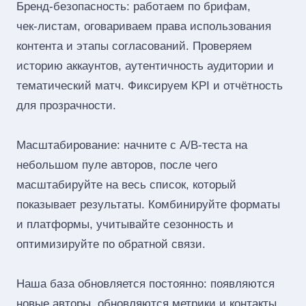
Бренд‑безопасность: работаем по брифам,
чек‑листам, оговариваем права использования
контента и этапы согласований. Проверяем
историю аккаунтов, аутентичность аудитории и
тематический матч. Фиксируем KPI и отчётность
для прозрачности.
Масштабирование: начните с A/B‑теста на
небольшом пуле авторов, после чего
масштабируйте на весь список, который
показывает результаты. Комбинируйте форматы
и платформы, учитывайте сезонность и
оптимизируйте по обратной связи.
Наша база обновляется постоянно: появляются
новые авторы, обновляются метрики и контакты.