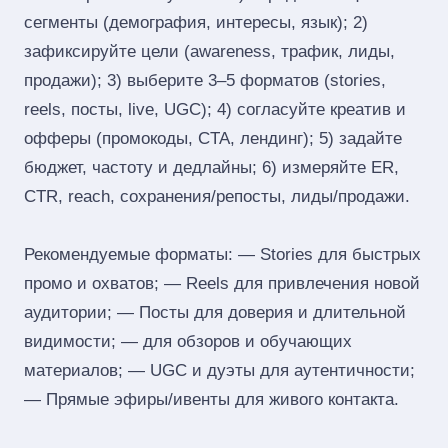
сегменты (демография, интересы, язык); 2)
зафиксируйте цели (awareness, трафик, лиды,
продажи); 3) выберите 3–5 форматов (stories,
reels, посты, live, UGC); 4) согласуйте креатив и
офферы (промокоды, CTA, лендинг); 5) задайте
бюджет, частоту и дедлайны; 6) измеряйте ER,
CTR, reach, сохранения/репосты, лиды/продажи.
Рекомендуемые форматы: — Stories для быстрых
промо и охватов; — Reels для привлечения новой
аудитории; — Посты для доверия и длительной
видимости; — для обзоров и обучающих
материалов; — UGC и дуэты для аутентичности;
— Прямые эфиры/ивенты для живого контакта.