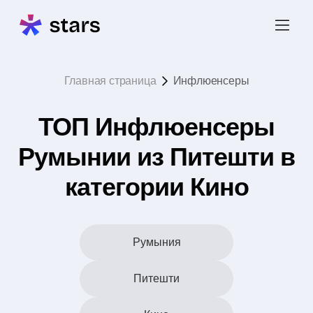
Главная страница
Инфлюенсеры
ТОП Инфлюенсеры
Румынии из Питешти в
категории Кино
Румыния
Питешти