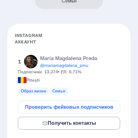
Семья
INSTAGRAM
АККАУНТ
Maria Magdalena Preda
1
@mariamagdalena_pmu
Подписчики:
13,374
• ER:
0.71%
Piteşti
Образ жизни
Семья
Проверить фейковых подписчиков
Получить контакты