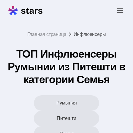
Главная страница
Инфлюенсеры
ТОП Инфлюенсеры
Румынии из Питешти в
категории Семья
Румыния
Питешти