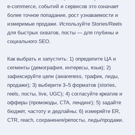
e‑commerce, событий и сервисов это означает
более точное попадание, рост узнаваемости и
измеримые продажи. Используйте Stories/Reels
для быстрых охватов, посты — для глубины и
социального SEO.
Как выбрать и запустить: 1) определите ЦА и
сегменты (демография, интересы, язык); 2)
зафиксируйте цели (awareness, трафик, лиды,
продажи); 3) выберите 3–5 форматов (stories,
reels, посты, live, UGC); 4) согласуйте креатив и
офферы (промокоды, CTA, лендинг); 5) задайте
бюджет, частоту и дедлайны; 6) измеряйте ER,
CTR, reach, сохранения/репосты, лиды/продажи.